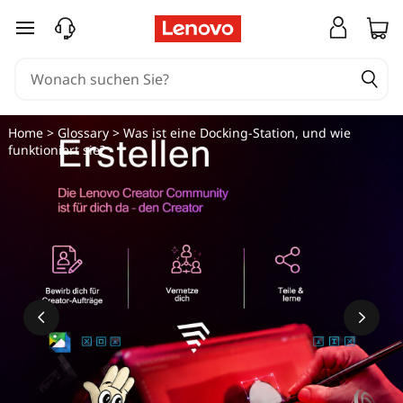
zum Hauptinhalt springen
Home
>
Glossary
> Was ist eine Docking-Station, und wie
funktioniert sie?