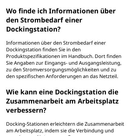
Wo finde ich Informationen über
den Strombedarf einer
Dockingstation?
Informationen über den Strombedarf einer
Dockingstation finden Sie in den
Produktspezifikationen im Handbuch. Dort finden
Sie Angaben zur Eingangs- und Ausgangsleistung,
zu den Stromversorgungsmöglichkeiten und zu
den spezifischen Anforderungen an das Netzteil.
Wie kann eine Dockingstation die
Zusammenarbeit am Arbeitsplatz
verbessern?
Docking-Stationen erleichtern die Zusammenarbeit
am Arbeitsplatz, indem sie die Verbindung und