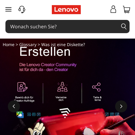
zum Hauptinhalt springen
Home
>
Glossary
> Was ist eine Diskette?