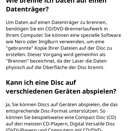
Wie brenne ich Daten auf einen
Datenträger?
Um Daten auf einen Datenträger zu brennen,
benötigen Sie ein CD/DVD-Brennerlaufwerk in
Ihrem Computer. Sie können eine spezielle Software
wie Nero oder ImgBurn verwenden, um eine
"gebrannte" Kopie Ihrer Dateien auf der Disc zu
erstellen. Dieser Vorgang wird gemeinhin als
"Brennen" bezeichnet, da der Laser die Daten
physisch auf die Oberfläche der Disc brennt.
Kann ich eine Disc auf
verschiedenen Geräten abspielen?
Ja, Sie können Discs auf Geräten abspielen, die das
entsprechende Disc-Format unterstützen. So
können Sie beispielsweise eine Compact Disc (CD)
auf den meisten CD-Playern, Digital Versatile Disc
(DVD)-Playern und Computern mit CD/DVD-