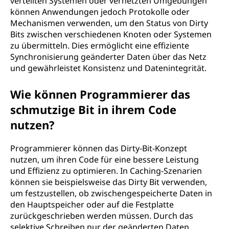
verteilten Systemen oder vernetzten Umgebungen
können Anwendungen jedoch Protokolle oder
Mechanismen verwenden, um den Status von Dirty
Bits zwischen verschiedenen Knoten oder Systemen
zu übermitteln. Dies ermöglicht eine effiziente
Synchronisierung geänderter Daten über das Netz
und gewährleistet Konsistenz und Datenintegrität.
Wie können Programmierer das
schmutzige Bit in ihrem Code
nutzen?
Programmierer können das Dirty-Bit-Konzept
nutzen, um ihren Code für eine bessere Leistung
und Effizienz zu optimieren. In Caching-Szenarien
können sie beispielsweise das Dirty Bit verwenden,
um festzustellen, ob zwischengespeicherte Daten in
den Hauptspeicher oder auf die Festplatte
zurückgeschrieben werden müssen. Durch das
selektive Schreiben nur der geänderten Daten