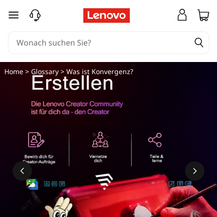
zum Hauptinhalt springen
Home
>
Glossary
> Was ist Konvergenz?