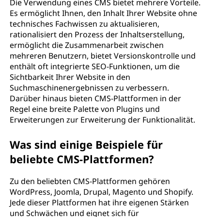
t
Die Verwendung eines CMS bietet mehrere Vorteile.
Es ermöglicht Ihnen, den Inhalt Ihrer Website ohne
e
technisches Fachwissen zu aktualisieren,
rationalisiert den Prozess der Inhaltserstellung,
m
ermöglicht die Zusammenarbeit zwischen
mehreren Benutzern, bietet Versionskontrolle und
(
enthält oft integrierte SEO-Funktionen, um die
Sichtbarkeit Ihrer Website in den
C
Suchmaschinenergebnissen zu verbessern.
Darüber hinaus bieten CMS-Plattformen in der
M
Regel eine breite Palette von Plugins und
Erweiterungen zur Erweiterung der Funktionalität.
S
Was sind einige Beispiele für
)
beliebte CMS-Plattformen?
?
Zu den beliebten CMS-Plattformen gehören
WordPress, Joomla, Drupal, Magento und Shopify.
Jede dieser Plattformen hat ihre eigenen Stärken
und Schwächen und eignet sich für