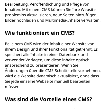
Bearbeitung, Veröffentlichung und Pflege von
g
Inhalten. Mit einem CMS können Sie Ihre Website
e
problemlos aktualisieren, neue Seiten hinzufügen,
Bilder hochladen und Multimedia-Inhalte verwalten.
m
Wie funktioniert ein CMS?
e
Bei einem CMS wird der Inhalt einer Website von
n
ihrem Design und ihrer Funktionalität getrennt. Es
speichert alle Inhalte in einer Datenbank und
t
verwendet Vorlagen, um diese Inhalte optisch
ansprechend zu präsentieren. Wenn Sie
-
Änderungen über die CMS-Schnittstelle vornehmen,
wird die Website dynamisch aktualisiert, ohne dass
S
Sie jede einzelne Webseite manuell bearbeiten
müssen.
y
Was sind die Vorteile eines CMS?
s