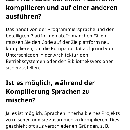
kompilieren und auf einer anderen
ausführen?
Das hängt von der Programmiersprache und den
beteiligten Plattformen ab. In manchen Fällen
müssen Sie den Code auf der Zielplattform neu
kompilieren, um die Kompatibilität aufgrund von
Unterschieden in der Architektur, den
Betriebssystemen oder den Bibliotheksversionen
sicherzustellen.
Ist es möglich, während der
Kompilierung Sprachen zu
mischen?
Ja, es ist möglich, Sprachen innerhalb eines Projekts
zu mischen und sie zusammen zu kompilieren. Dies
geschieht oft aus verschiedenen Gründen, z. B.