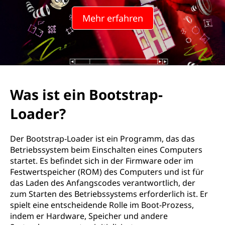
Mehr erfahren
Was ist ein Bootstrap-
Loader?
Der Bootstrap-Loader ist ein Programm, das das
Betriebssystem beim Einschalten eines Computers
startet. Es befindet sich in der Firmware oder im
Festwertspeicher (ROM) des Computers und ist für
das Laden des Anfangscodes verantwortlich, der
zum Starten des Betriebssystems erforderlich ist. Er
spielt eine entscheidende Rolle im Boot-Prozess,
indem er Hardware, Speicher und andere