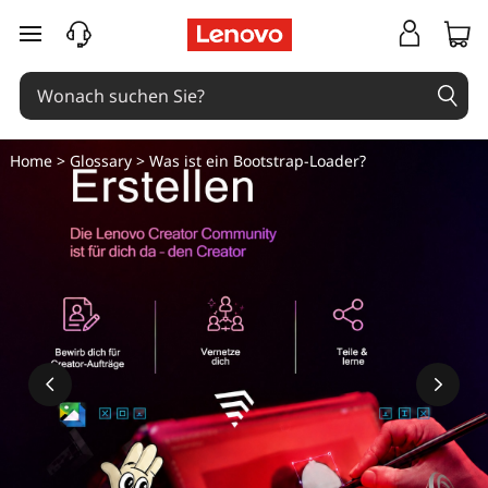
zum Hauptinhalt springen
Home
>
Glossary
> Was ist ein Bootstrap-Loader?