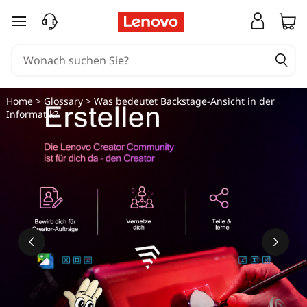
zum Hauptinhalt springen
Home
>
Glossary
> Was bedeutet Backstage-Ansicht in der
Informatik?