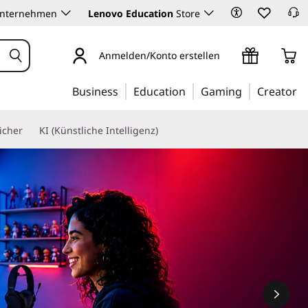
Unternehmen
Lenovo Education
Store
Anmelden/Konto erstellen
Business
Education
Gaming
Creator
icher
KI (Künstliche Intelligenz)