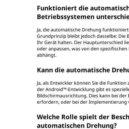
Funktioniert die automatisc
Betriebssystemen unterschie
Ja, die automatische Drehung funktionier
Grundprinzip bleibt jedoch dasselbe: Die B
Ihr Gerät halten. Der Hauptunterschied lieg
oder anpassen, was von den spezifischen E
abhängt.
Kann die automatische Dreh
Ja, als Entwickler können Sie die Funkti
der Android™-Entwicklung gibt es speziel
Bildschirmausrichtung. Dies kann bei der
erfordern, oder bei der Implementierung 
Welche Rolle spielt der Bes
automatischen Drehung?