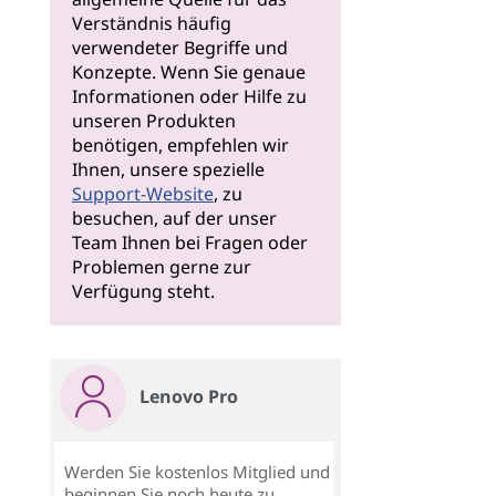
Verständnis häufig
verwendeter Begriffe und
Konzepte. Wenn Sie genaue
Informationen oder Hilfe zu
unseren Produkten
benötigen, empfehlen wir
Ihnen, unsere spezielle
Support-Website
, zu
besuchen, auf der unser
Team Ihnen bei Fragen oder
Problemen gerne zur
Verfügung steht.
Lenovo Pro
Werden Sie kostenlos Mitglied und
beginnen Sie noch heute zu