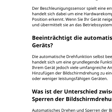
Der Beschleunigungssensor spielt eine en
handelt sich dabei um eine Hardwarekomp
Position erkennt. Wenn Sie Ihr Gerät nei
und übermittelt sie an das Betriebssyste
Beeinträchtigt die automati
Geräts?
Die automatische Drehfunktion selbst beei
handelt sich um eine grundlegende Funkti
Ihrem Gerät jedoch viele umfangreiche A
Hinzufügen der Bildschirmdrehung zu eine
oder weniger leistungsfähigen Geräten.
Was ist der Unterschied zw
Sperren der Bildschirmdreh
Automatisches Drehen und Sperren der Bil