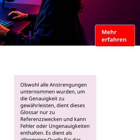
Mehr
erfahren
Obwohl alle Anstrengungen
unternommen wurden, um
die Genauigkeit zu
gewährleisten, dient dieses
Glossar nur zu
Referenzzwecken und kann
Fehler oder Ungenauigkeiten
enthalten. Es dient als
allgemeine Quelle für das