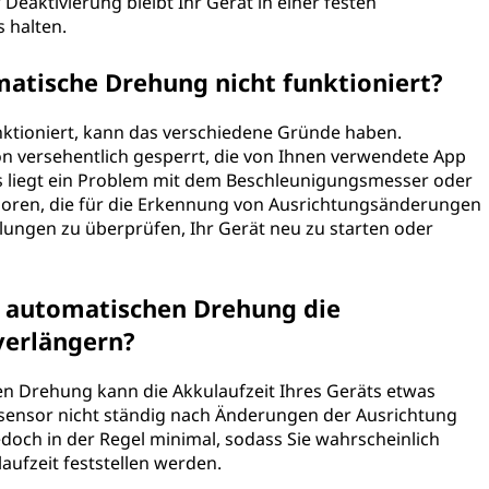
Deaktivierung bleibt Ihr Gerät in einer festen
 halten.
matische Drehung nicht funktioniert?
ktioniert, kann das verschiedene Gründe haben.
n versehentlich gesperrt, die von Ihnen verwendete App
es liegt ein Problem mit dem Beschleunigungsmesser oder
soren, die für die Erkennung von Ausrichtungsänderungen
ellungen zu überprüfen, Ihr Gerät neu zu starten oder
r automatischen Drehung die
verlängern?
n Drehung kann die Akkulaufzeit Ihres Geräts etwas
sensor nicht ständig nach Änderungen der Ausrichtung
doch in der Regel minimal, sodass Sie wahrscheinlich
aufzeit feststellen werden.