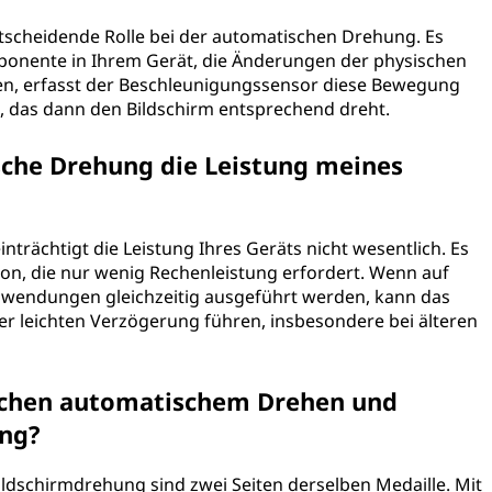
tscheidende Rolle bei der automatischen Drehung. Es
onente in Ihrem Gerät, die Änderungen der physischen
gen, erfasst der Beschleunigungssensor diese Bewegung
m, das dann den Bildschirm entsprechend dreht.
sche Drehung die Leistung meines
nträchtigt die Leistung Ihres Geräts nicht wesentlich. Es
on, die nur wenig Rechenleistung erfordert. Wenn auf
nwendungen gleichzeitig ausgeführt werden, kann das
r leichten Verzögerung führen, insbesondere bei älteren
ischen automatischem Drehen und
ung?
dschirmdrehung sind zwei Seiten derselben Medaille. Mit