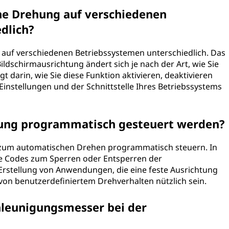
he Drehung auf verschiedenen
dlich?
t auf verschiedenen Betriebssystemen unterschiedlich. Das
ildschirmausrichtung ändert sich je nach der Art, wie Sie
t darin, wie Sie diese Funktion aktivieren, deaktivieren
instellungen und der Schnittstelle Ihres Betriebssystems
ung programmatisch gesteuert werden?
on zum automatischen Drehen programmatisch steuern. In
le Codes zum Sperren oder Entsperren der
 Erstellung von Anwendungen, die eine feste Ausrichtung
von benutzerdefiniertem Drehverhalten nützlich sein.
chleunigungsmesser bei der