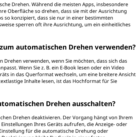
tische Drehen. Während die meisten Apps, insbesondere
ihre Oberfläche so drehen, dass sie mit der Ausrichtung
s so konzipiert, dass sie nur in einer bestimmten
sweise sperren oft ihre Ausrichtung, um ein einheitliches
on zum automatischen Drehen verwenden?
hen Drehen verwenden, wenn Sie möchten, dass sich das
anpasst. Wenn Sie z. B. ein E-Book lesen oder ein Video
äts in das Querformat wechseln, um eine breitere Ansicht
extlastige Inhalte lesen, ist das Hochformat für Sie
utomatischen Drehen ausschalten?
ischen Drehen deaktivieren. Der Vorgang hängt von Ihrem
 Einstellungen Ihres Geräts aufrufen, die Anzeige- oder
Einstellung für die automatische Drehung oder