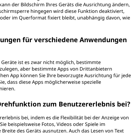
ann der Bildschirm Ihres Geräts die Ausrichtung ändern,
dschirmsperre hingegen wird diese Funktion deaktiviert,
oder im Querformat fixiert bleibt, unabhängig davon, wie
tungen für verschiedene Anwendungen
 Geräte ist es zwar nicht möglich, bestimmte
zulegen, aber bestimmte Apps von Drittanbietern
lchen App können Sie Ihre bevorzugte Ausrichtung für jede
ie, dass diese Apps möglicherweise spezielle
nieren.
Drehfunktion zum Benutzererlebnis bei?
lebnis bei, indem es die Flexibilität bei der Anzeige von
ie beispielsweise Fotos, Videos oder Spiele im
e Breite des Geräts ausnutzen. Auch das Lesen von Text