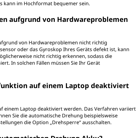
eds kann im Hochformat bequemer sein.
hen aufgrund von Hardwareproblemen
aufgrund von Hardwareproblemen nicht richtig
ensor oder das Gyroskop Ihres Geräts defekt ist, kann
licherweise nicht richtig erkennen, sodass die
ert. In solchen Fällen müssen Sie Ihr Gerät
unktion auf einem Laptop deaktiviert
f einem Laptop deaktiviert werden. Das Verfahren variiert
nnen Sie die automatische Drehung beispielsweise
stellungen die Option „Drehsperre“ ausschalten.