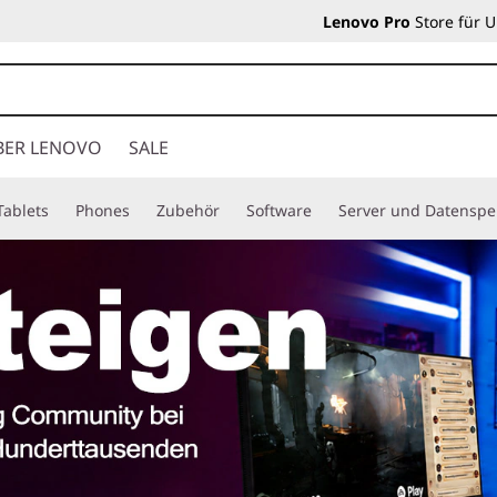
Lenovo Pro
Store für 
BER LENOVO
SALE
Tablets
Phones
Zubehör
Software
Server und Datenspe