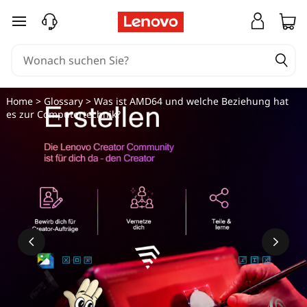
zum Hauptinhalt springen
Home
>
Glossary
> Was ist AMD64 und welche Beziehung hat
es zur Computertechnik?