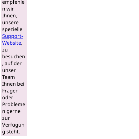
empfehle
n wir
Ihnen,
unsere
spezielle
Support-
Website
,
zu
besuchen
, auf der
unser
Team
Ihnen bei
Fragen
oder
Probleme
n gerne
zur
Verfügun
g steht.