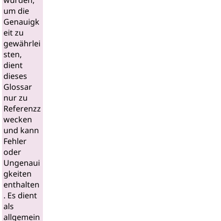
wurden,
um die
Genauigk
eit zu
gewährlei
sten,
dient
dieses
Glossar
nur zu
Referenzz
wecken
und kann
Fehler
oder
Ungenaui
gkeiten
enthalten
. Es dient
als
allgemein