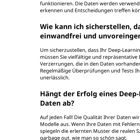
funktionieren. Die Daten werden verwende
erkennen und Entscheidungen treffen kö
Wie kann ich sicherstellen, 
einwandfrei und unvoreing
Um sicherzustellen, dass Ihr Deep-Learn
müssen Sie vielfältige und repräsentative
Verzerrungen, die in den Daten vorhande
Regelmäßige Überprüfungen und Tests Ihre
unerlässlich.
Hängt der Erfolg eines Deep-
Daten ab?
Auf jeden Fall! Die Qualität Ihrer Daten wi
Modelle aus. Wenn Ihre Daten mit Fehlern
spiegeln die erlernten Muster die realen 
garbage out, wie man so schön sagt.