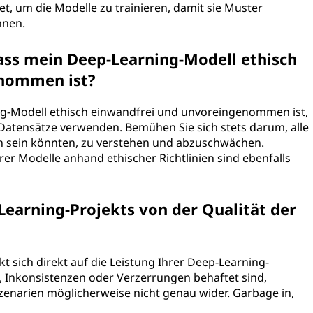
t, um die Modelle zu trainieren, damit sie Muster
nnen.
dass mein Deep-Learning-Modell ethisch
enommen ist?
ing-Modell ethisch einwandfrei und unvoreingenommen ist,
 Datensätze verwenden. Bemühen Sie sich stets darum, alle
n sein könnten, zu verstehen und abzuschwächen.
r Modelle anhand ethischer Richtlinien sind ebenfalls
Learning-Projekts von der Qualität der
rkt sich direkt auf die Leistung Ihrer Deep-Learning-
, Inkonsistenzen oder Verzerrungen behaftet sind,
Szenarien möglicherweise nicht genau wider. Garbage in,