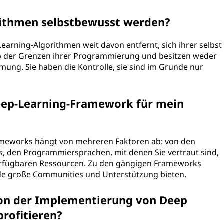
ithmen selbstbewusst werden?
Learning-Algorithmen weit davon entfernt, sich ihrer selbst
lb der Grenzen ihrer Programmierung und besitzen weder
ung. Sie haben die Kontrolle, sie sind im Grunde nur
Deep-Learning-Framework für mein
ameworks hängt von mehreren Faktoren ab: von den
s, den Programmiersprachen, mit denen Sie vertraut sind,
erfügbaren Ressourcen. Zu den gängigen Frameworks
de große Communities und Unterstützung bieten.
n der Implementierung von Deep
profitieren?