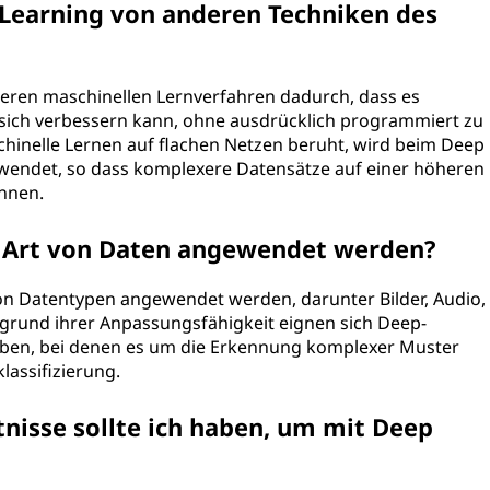
 Learning von anderen Techniken des
deren maschinellen Lernverfahren dadurch, dass es
sich verbessern kann, ohne ausdrücklich programmiert zu
inelle Lernen auf flachen Netzen beruht, wird beim Deep
erwendet, so dass komplexere Datensätze auf einer höheren
nnen.
e Art von Daten angewendet werden?
von Datentypen angewendet werden, darunter Bilder, Audio,
fgrund ihrer Anpassungsfähigkeit eignen sich Deep-
aben, bei denen es um die Erkennung komplexer Muster
lassifizierung.
isse sollte ich haben, um mit Deep