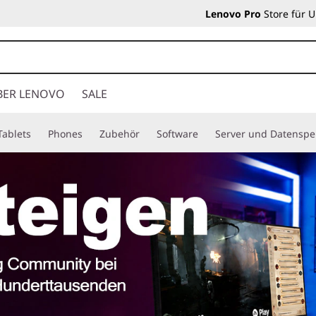
Lenovo Pro
Store für 
BER LENOVO
SALE
Tablets
Phones
Zubehör
Software
Server und Datenspe