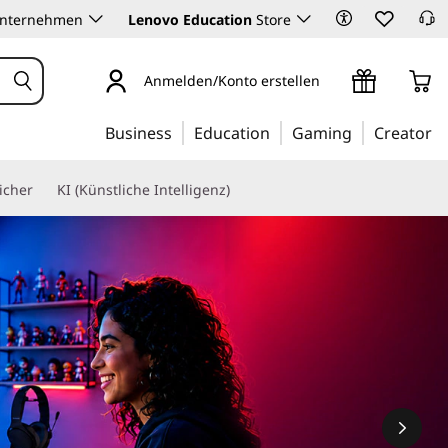
Unternehmen
Lenovo Education
Store
Anmelden/Konto erstellen
Business
Education
Gaming
Creator
icher
KI (Künstliche Intelligenz)