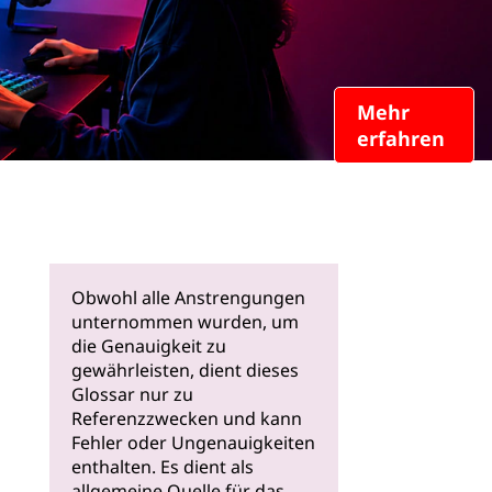
Mehr
erfahren
Obwohl alle Anstrengungen
unternommen wurden, um
die Genauigkeit zu
gewährleisten, dient dieses
Glossar nur zu
Referenzzwecken und kann
Fehler oder Ungenauigkeiten
enthalten. Es dient als
allgemeine Quelle für das