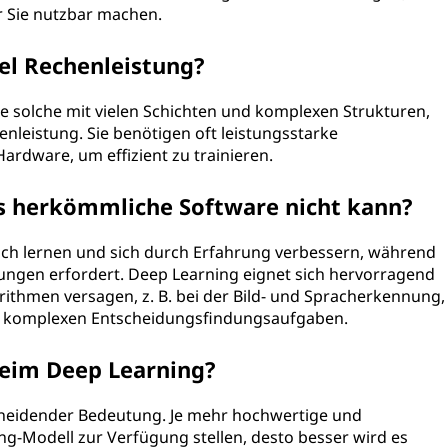
r Sie nutzbar machen.
el Rechenleistung?
re solche mit vielen Schichten und komplexen Strukturen,
nleistung. Sie benötigen oft leistungsstarke
ardware, um effizient zu trainieren.
s herkömmliche Software nicht kann?
ch lernen und sich durch Erfahrung verbessern, während
ngen erfordert. Deep Learning eignet sich hervorragend
rithmen versagen, z. B. bei der Bild- und Spracherkennung,
nd komplexen Entscheidungsfindungsaufgaben.
beim Deep Learning?
cheidender Bedeutung. Je mehr hochwertige und
g-Modell zur Verfügung stellen, desto besser wird es