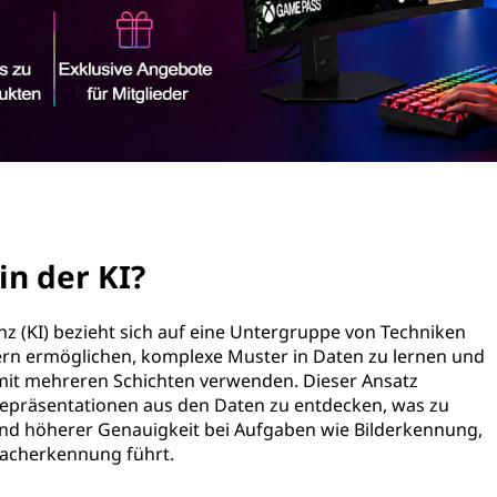
in der KI?
enz (KI) bezieht sich auf eine Untergruppe von Techniken
ern ermöglichen, komplexe Muster in Daten zu lernen und
 mit mehreren Schichten verwenden. Dieser Ansatz
Repräsentationen aus den Daten zu entdecken, was zu
nd höherer Genauigkeit bei Aufgaben wie Bilderkennung,
racherkennung führt.