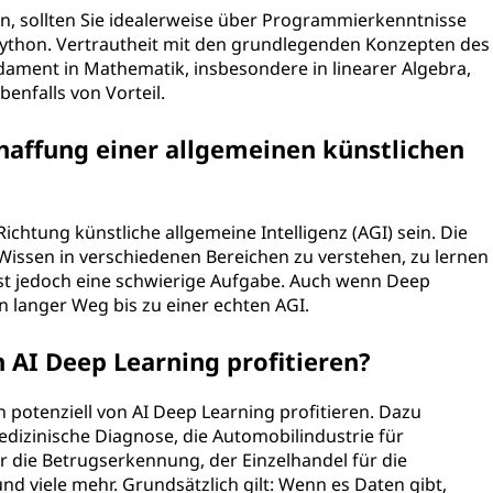
n, sollten Sie idealerweise über Programmierkenntnisse
Python. Vertrautheit mit den grundlegenden Konzepten des
dament in Mathematik, insbesondere in linearer Algebra,
benfalls von Vorteil.
haffung einer allgemeinen künstlichen
chtung künstliche allgemeine Intelligenz (AGI) sein. Die
, Wissen in verschiedenen Bereichen zu verstehen, zu lernen
st jedoch eine schwierige Aufgabe. Auch wenn Deep
in langer Weg bis zu einer echten AGI.
AI Deep Learning profitieren?
n potenziell von AI Deep Learning profitieren. Dazu
izinische Diagnose, die Automobilindustrie für
r die Betrugserkennung, der Einzelhandel für die
d viele mehr. Grundsätzlich gilt: Wenn es Daten gibt,