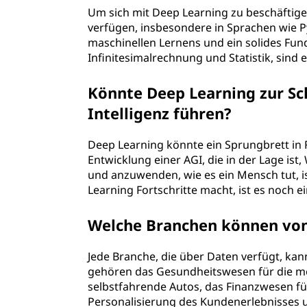
Um sich mit Deep Learning zu beschäftige
verfügen, insbesondere in Sprachen wie 
maschinellen Lernens und ein solides Fun
Infinitesimalrechnung und Statistik, sind e
Könnte Deep Learning zur Sc
Intelligenz führen?
Deep Learning könnte ein Sprungbrett in Ri
Entwicklung einer AGI, die in der Lage ist
und anzuwenden, wie es ein Mensch tut, i
Learning Fortschritte macht, ist es noch e
Welche Branchen können von 
Jede Branche, die über Daten verfügt, kan
gehören das Gesundheitswesen für die med
selbstfahrende Autos, das Finanzwesen fü
Personalisierung des Kundenerlebnisses un