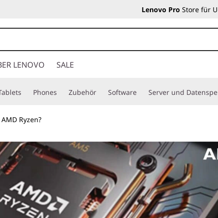
Lenovo Pro
Store für 
BER LENOVO
SALE
Tablets
Phones
Zubehör
Software
Server und Datenspe
t AMD Ryzen?