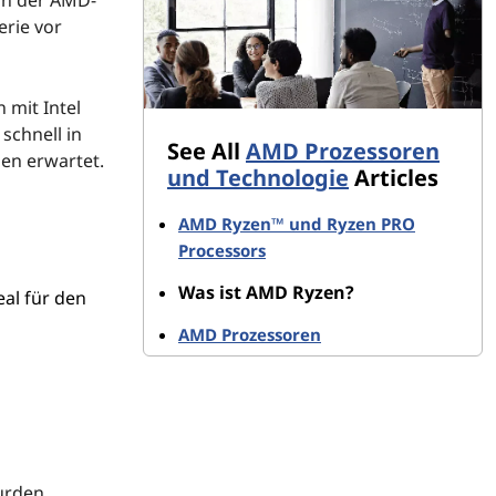
rie vor
 mit Intel
schnell in
See All
AMD Prozessoren
en erwartet.
und Technologie
Articles
AMD Ryzen™ und Ryzen PRO
Processors
Was ist AMD Ryzen?
al für den
AMD Prozessoren
urden,