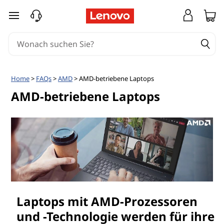
zum Hauptinhalt springen
Home
>
FAQs
>
AMD
> AMD-betriebene Laptops
AMD-betriebene Laptops
Laptops mit AMD-Prozessoren
und -Technologie werden für ihre