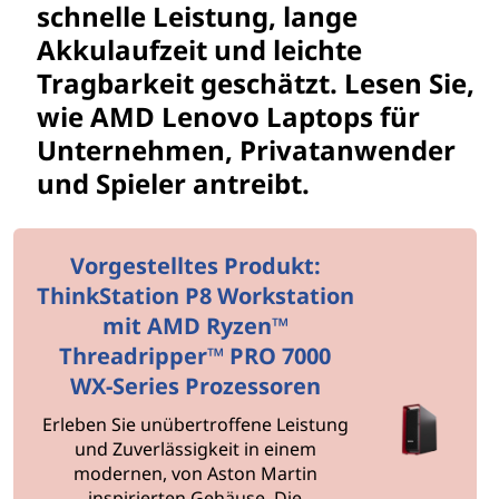
schnelle Leistung, lange
Akkulaufzeit und leichte
Tragbarkeit geschätzt. Lesen Sie,
wie AMD Lenovo Laptops für
Unternehmen, Privatanwender
und Spieler antreibt.
Vorgestelltes Produkt:
ThinkStation P8 Workstation
mit AMD Ryzen™
Threadripper™ PRO 7000
WX-Series Prozessoren
Erleben Sie unübertroffene Leistung
und Zuverlässigkeit in einem
modernen, von Aston Martin
inspirierten Gehäuse. Die