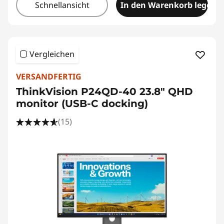
Schnellansicht
In den Warenkorb legen
Vergleichen
VERSANDFERTIG
ThinkVision P24QD-40 23.8" QHD
monitor (USB-C docking)
(15)