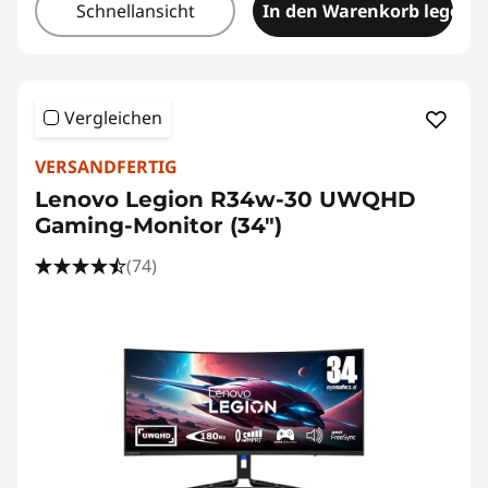
Schnellansicht
In den Warenkorb legen
Vergleichen
VERSANDFERTIG
Lenovo Legion R34w-30 UWQHD
Gaming-Monitor (34")
(74)