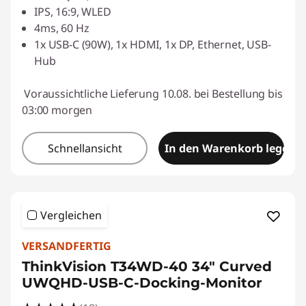
IPS, 16:9, WLED
4ms, 60 Hz
1x USB-C (90W), 1x HDMI, 1x DP, Ethernet, USB-
Hub
Voraussichtliche Lieferung 10.08. bei Bestellung bis
03:00 morgen
Schnellansicht
In den Warenkorb legen
Vergleichen
VERSANDFERTIG
ThinkVision T34WD-40 34" Curved
UWQHD-USB-C-Docking-Monitor