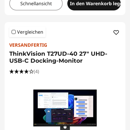
Schnellansicht
In den Warenkorb legen
Vergleichen
VERSANDFERTIG
ThinkVision T27UD-40 27" UHD-
USB-C Docking-Monitor
(4)