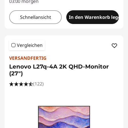
03:00 morgen
Schnellansicht
In den Warenkorb legen
Vergleichen
VERSANDFERTIG
Lenovo L27q-4A 2K QHD-Monitor
(27")
(122)