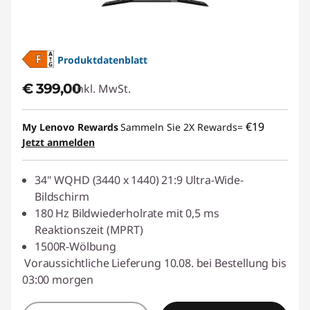
Produktdatenblatt
€ 399,00
Inkl. MwSt.
€19
My Lenovo Rewards
Sammeln Sie 2X Rewards=
Jetzt anmelden
34" WQHD (3440 x 1440) 21:9 Ultra-Wide-
Bildschirm
180 Hz Bildwiederholrate mit 0,5 ms
Reaktionszeit (MPRT)
1500R-Wölbung
Voraussichtliche Lieferung 10.08. bei Bestellung bis
03:00 morgen