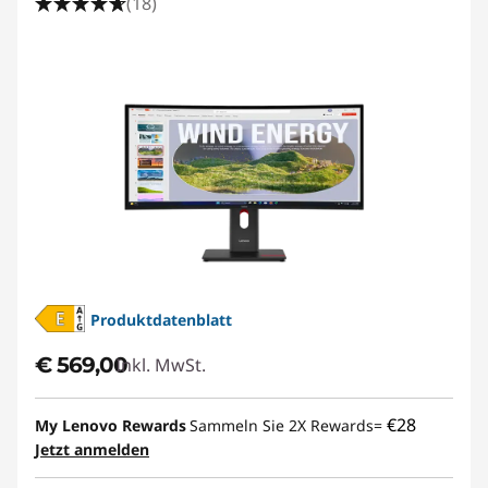
(18)
Produktdatenblatt
€ 569,00
Inkl. MwSt.
€28
My Lenovo Rewards
Sammeln Sie 2X Rewards=
Jetzt anmelden