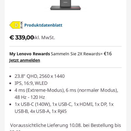
Produktdatenblatt
€ 339,00
Inkl. MwSt.
€16
My Lenovo Rewards
Sammeln Sie 2X Rewards=
Jetzt anmelden
23.8" QHD, 2560 x 1440
IPS, 16:9, WLED
4 ms (Extreme-Modus), 6 ms (normaler Modus),
48 Hz - 120 Hz
1x USB-C (140W), 1x USB-C, 1x HDMI, 1x DP, 1x
USB-B, 4x USB-A, 1x RJ45
Voraussichtliche Lieferung 10.08. bei Bestellung bis