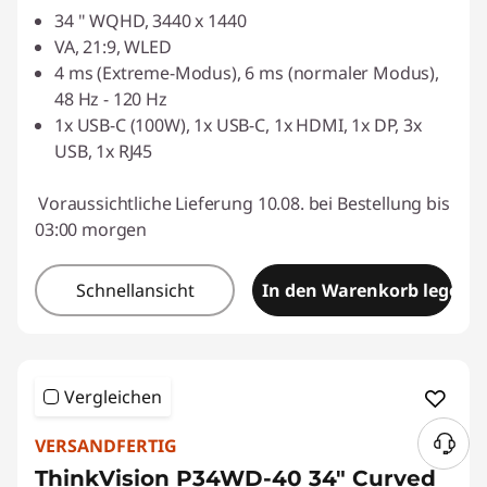
34 " WQHD, 3440 x 1440
VA, 21:9, WLED
4 ms (Extreme-Modus), 6 ms (normaler Modus),
48 Hz - 120 Hz
1x USB-C (100W), 1x USB-C, 1x HDMI, 1x DP, 3x
USB, 1x RJ45
Voraussichtliche Lieferung 10.08. bei Bestellung bis
03:00 morgen
Schnellansicht
In den Warenkorb legen
Vergleichen
VERSANDFERTIG
ThinkVision P34WD-40 34" Curved