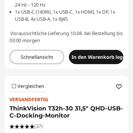
24 Hz - 120 Hz
1x USB-C (140W), 1x USB-C, 1x HDMI, 1x DP, 1x
USB-B, 4x USB-A, 1x RJ45
Voraussichtliche Lieferung 10.08. bei Bestellung bis
03:00 morgen
Schnellansicht
In den Warenkorb legen
Vergleichen
VERSANDFERTIG
ThinkVision T32h-30 31,5" QHD-USB-
C-Docking-Monitor
(37)