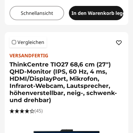
Schnellansicht
In den Warenkorb legen
Vergleichen
VERSANDFERTIG
ThinkCentre TIO27 68,6 cm (27")
QHD-Monitor (IPS, 60 Hz, 4 ms,
HDMI/DisplayPort, Mikrofon,
Infrarot-Webcam, Lautsprecher,
höhenverstellbar, neig-, schwenk-
und drehbar)
(45)