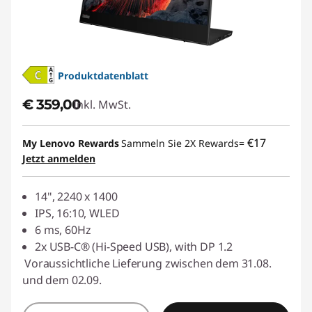
Produktdatenblatt
€ 359,00
Inkl. MwSt.
€17
My Lenovo Rewards
Sammeln Sie 2X Rewards=
Jetzt anmelden
14", 2240 x 1400
IPS, 16:10, WLED
6 ms, 60Hz
2x USB-C® (Hi-Speed USB), with DP 1.2
Voraussichtliche Lieferung zwischen dem 31.08.
und dem 02.09.