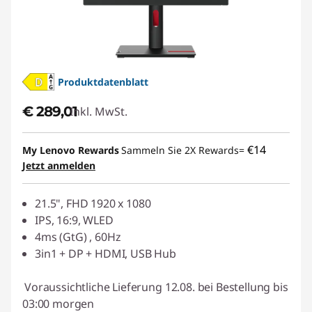
Produktdatenblatt
€ 289,01
Inkl. MwSt.
€14
My Lenovo Rewards
Sammeln Sie 2X Rewards=
Jetzt anmelden
21.5", FHD 1920 x 1080
IPS, 16:9, WLED
4ms (GtG) , 60Hz
3in1 + DP + HDMI, USB Hub
Voraussichtliche Lieferung 12.08. bei Bestellung bis
03:00 morgen