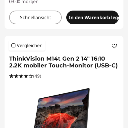
03:00 morgen
Schnellansicht
In den Warenkorb legen
Vergleichen
ThinkVision M14t Gen 2 14" 16:10
2.2K mobiler Touch-Monitor (USB-C)
(49)