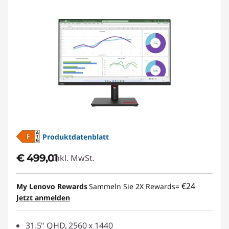
Produktdatenblatt
€ 499,01
Inkl. MwSt.
€24
My Lenovo Rewards
Sammeln Sie 2X Rewards=
Jetzt anmelden
31.5" QHD, 2560 x 1440