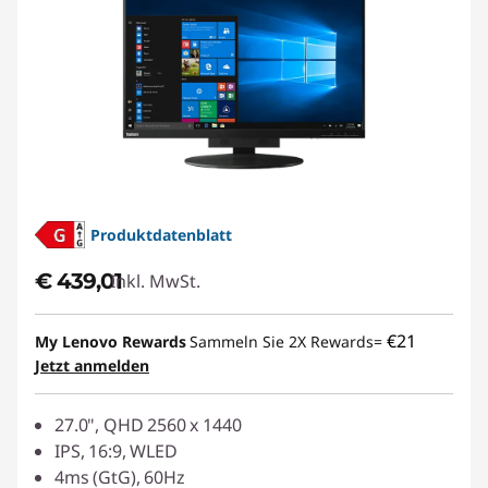
Produktdatenblatt
€ 439,01
Inkl. MwSt.
€21
My Lenovo Rewards
Sammeln Sie 2X Rewards=
Jetzt anmelden
27.0", QHD 2560 x 1440
IPS, 16:9, WLED
4ms (GtG), 60Hz