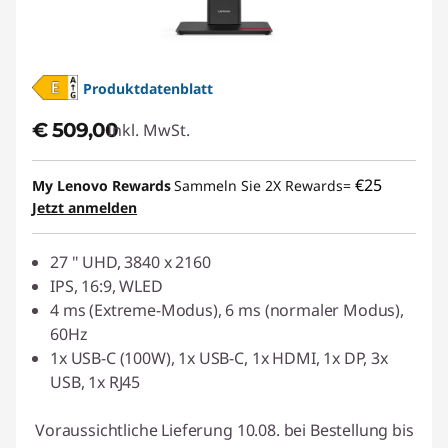
Produktdatenblatt
€ 509,00
Inkl. MwSt.
€25
My Lenovo Rewards
Sammeln Sie 2X Rewards=
Jetzt anmelden
27 " UHD, 3840 x 2160
IPS, 16:9, WLED
4 ms (Extreme-Modus), 6 ms (normaler Modus),
60Hz
1x USB-C (100W), 1x USB-C, 1x HDMI, 1x DP, 3x
USB, 1x RJ45
Voraussichtliche Lieferung 10.08. bei Bestellung bis