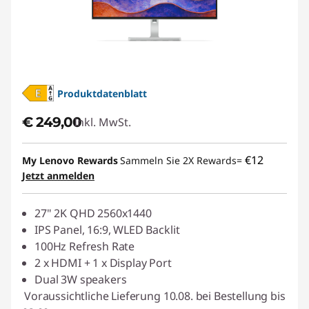
Produktdatenblatt
€ 249,00
Inkl. MwSt.
€12
My Lenovo Rewards
Sammeln Sie 2X Rewards=
Jetzt anmelden
27" 2K QHD 2560x1440
IPS Panel, 16:9, WLED Backlit
100Hz Refresh Rate
2 x HDMI + 1 x Display Port
Dual 3W speakers
Voraussichtliche Lieferung 10.08. bei Bestellung bis