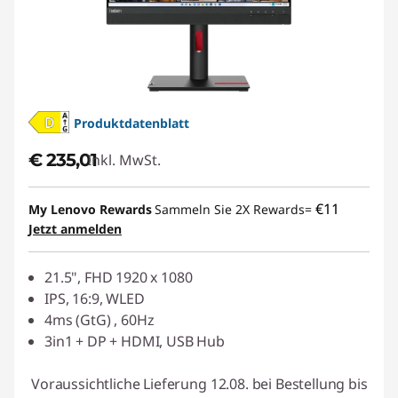
Produktdatenblatt
€ 235,01
Inkl. MwSt.
€11
My Lenovo Rewards
Sammeln Sie 2X Rewards=
Jetzt anmelden
21.5", FHD 1920 x 1080
IPS, 16:9, WLED
4ms (GtG) , 60Hz
3in1 + DP + HDMI, USB Hub
Voraussichtliche Lieferung 12.08. bei Bestellung bis