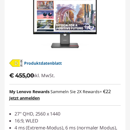
Produktdatenblatt
€ 455,00
Inkl. MwSt.
€22
My Lenovo Rewards
Sammeln Sie 2X Rewards=
Jetzt anmelden
27" QHD, 2560 x 1440
16:9, WLED
4 ms (Extreme-Modus), 6 ms (normaler Modus),