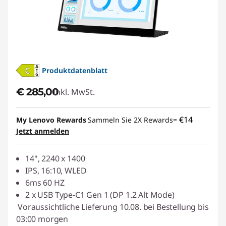
Produktdatenblatt
€ 285,00
Inkl. MwSt.
€14
My Lenovo Rewards
Sammeln Sie 2X Rewards=
Jetzt anmelden
14", 2240 x 1400
IPS, 16:10, WLED
6ms 60 HZ
2 x USB Type-C1 Gen 1 (DP 1.2 Alt Mode)
Voraussichtliche Lieferung 10.08. bei Bestellung bis
03:00 morgen