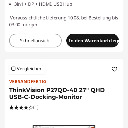
3in1 + DP + HDMI, USB Hub
Voraussichtliche Lieferung 10.08. bei Bestellung bis
03:00 morgen
Schnellansicht
In den Warenkorb legen
Vergleichen
VERSANDFERTIG
ThinkVision P27QD-40 27" QHD
USB-C-Docking-Monitor
(1)