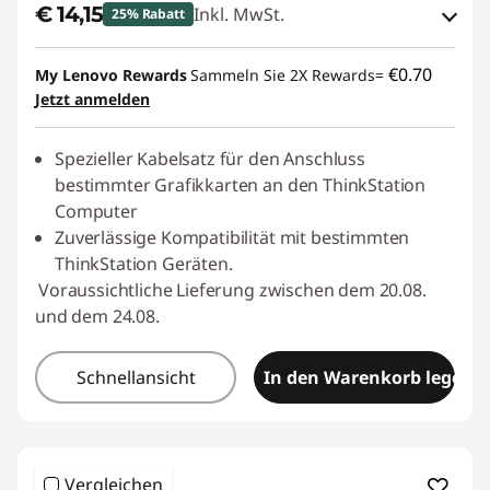
€ 14,15
Inkl. MwSt.
25% Rabatt
eCoupon-Rabatt :
-€ 4,86
€0.70
My Lenovo Rewards
Sammeln Sie 2X Rewards=
Jetzt anmelden
eCoupon :
THINKDEAL
Spezieller Kabelsatz für den Anschluss
bestimmter Grafikkarten an den ThinkStation
Computer
Zuverlässige Kompatibilität mit bestimmten
ThinkStation Geräten.
Voraussichtliche Lieferung zwischen dem 20.08.
und dem 24.08.
Schnellansicht
In den Warenkorb legen
Vergleichen