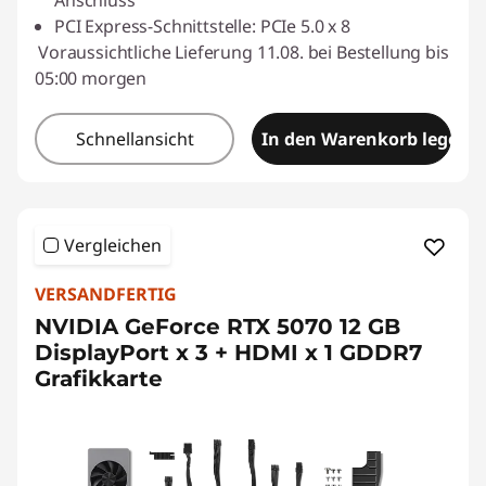
Anschluss
PCI Express-Schnittstelle: PCIe 5.0 x 8
Voraussichtliche Lieferung 11.08. bei Bestellung bis
05:00 morgen
Schnellansicht
In den Warenkorb legen
Vergleichen
VERSANDFERTIG
NVIDIA GeForce RTX 5070 12 GB
DisplayPort x 3 + HDMI x 1 GDDR7
Grafikkarte