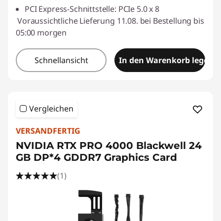
PCI Express-Schnittstelle: PCIe 5.0 x 8
Voraussichtliche Lieferung 11.08. bei Bestellung bis
05:00 morgen
Schnellansicht
In den Warenkorb legen
Vergleichen
VERSANDFERTIG
NVIDIA RTX PRO 4000 Blackwell 24
GB DP*4 GDDR7 Graphics Card
(1)