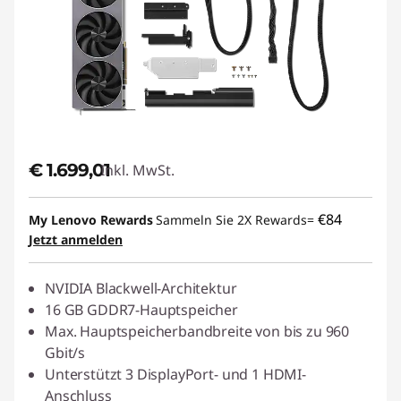
€ 1.699,01
Inkl. MwSt.
€84
My Lenovo Rewards
Sammeln Sie 2X Rewards=
Jetzt anmelden
NVIDIA Blackwell-Architektur
16 GB GDDR7-Hauptspeicher
Max. Hauptspeicherbandbreite von bis zu 960
Gbit/s
Unterstützt 3 DisplayPort- und 1 HDMI-
Anschluss