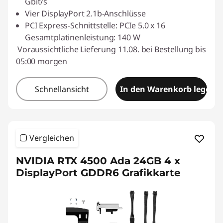
Gbit/s
Vier DisplayPort 2.1b-Anschlüsse
PCI Express-Schnittstelle: PCIe 5.0 x 16
Gesamtplatinenleistung: 140 W
Voraussichtliche Lieferung 11.08. bei Bestellung bis
05:00 morgen
Schnellansicht
In den Warenkorb legen
Vergleichen
NVIDIA RTX 4500 Ada 24GB 4 x
DisplayPort GDDR6 Grafikkarte