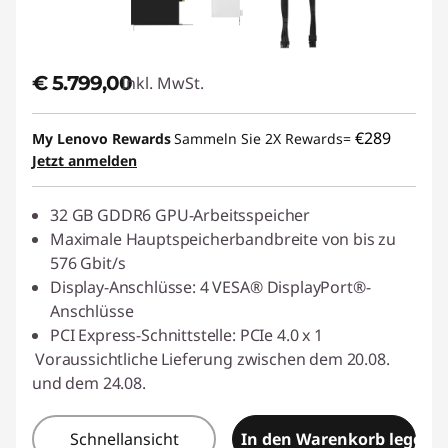
€ 5.799,00
Inkl. MwSt.
€289
My Lenovo Rewards
Sammeln Sie 2X Rewards=
Jetzt anmelden
32 GB GDDR6 GPU-Arbeitsspeicher
Maximale Hauptspeicherbandbreite von bis zu
576 Gbit/s
Display-Anschlüsse: 4 VESA® DisplayPort®-
Anschlüsse
PCI Express-Schnittstelle: PCIe 4.0 x 1
Voraussichtliche Lieferung zwischen dem 20.08.
und dem 24.08.
Schnellansicht
In den Warenkorb legen