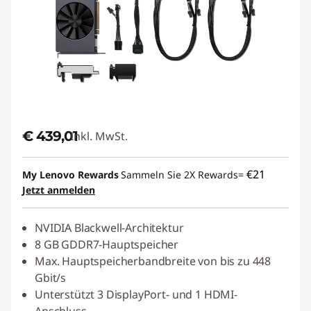
€ 439,01
Inkl. MwSt.
€21
My Lenovo Rewards
Sammeln Sie 2X Rewards=
Jetzt anmelden
NVIDIA Blackwell-Architektur
8 GB GDDR7-Hauptspeicher
Max. Hauptspeicherbandbreite von bis zu 448
Gbit/s
Unterstützt 3 DisplayPort- und 1 HDMI-