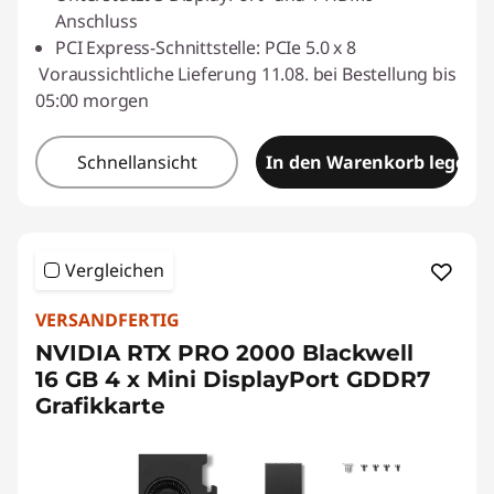
Anschluss
PCI Express-Schnittstelle: PCIe 5.0 x 8
Voraussichtliche Lieferung 11.08. bei Bestellung bis
05:00 morgen
Schnellansicht
In den Warenkorb legen
Vergleichen
VERSANDFERTIG
NVIDIA RTX PRO 2000 Blackwell
16 GB 4 x Mini DisplayPort GDDR7
Grafikkarte