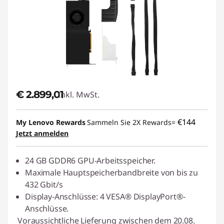
€ 2.899,01
Inkl. MwSt.
€144
My Lenovo Rewards
Sammeln Sie 2X Rewards=
Jetzt anmelden
24 GB GDDR6 GPU-Arbeitsspeicher.
Maximale Hauptspeicherbandbreite von bis zu
432 Gbit/s
Display-Anschlüsse: 4 VESA® DisplayPort®-
Anschlüsse.
Voraussichtliche Lieferung zwischen dem 20.08.