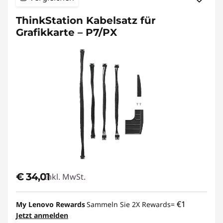
ThinkStation Kabelsatz für
Grafikkarte – P7/PX
€ 34,01
Inkl. MwSt.
€1
My Lenovo Rewards
Sammeln Sie 2X Rewards=
Jetzt anmelden