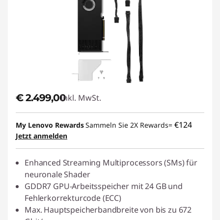
€ 2.499,00
Inkl. MwSt.
€124
My Lenovo Rewards
Sammeln Sie 2X Rewards=
Jetzt anmelden
Enhanced Streaming Multiprocessors (SMs) für
neuronale Shader
GDDR7 GPU-Arbeitsspeicher mit 24 GB und
Fehlerkorrekturcode (ECC)
Max. Hauptspeicherbandbreite von bis zu 672