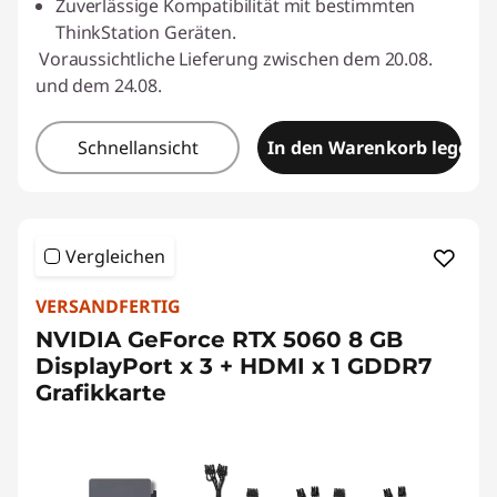
Zuverlässige Kompatibilität mit bestimmten
ThinkStation Geräten.
Voraussichtliche Lieferung zwischen dem 20.08.
und dem 24.08.
Schnellansicht
In den Warenkorb legen
Vergleichen
VERSANDFERTIG
NVIDIA GeForce RTX 5060 8 GB
DisplayPort x 3 + HDMI x 1 GDDR7
Grafikkarte