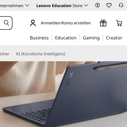
Unternehmen
Lenovo Education
Store
Anmelden/Konto erstellen
Business
Education
Gaming
Creator
icher
KI (Künstliche Intelligenz)