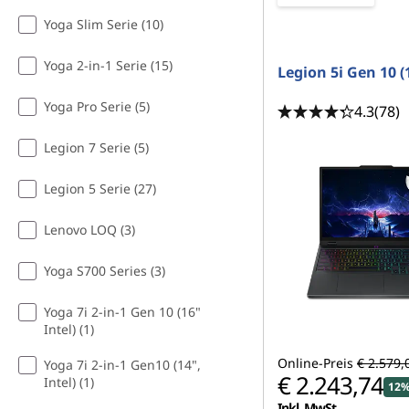
Yoga Slim Serie (10)
Yoga 2-in-1 Serie (15)
Legion 5i Gen 10 (1
Yoga Pro Serie (5)
4.3
(78)
Legion 7 Serie (5)
Legion 5 Serie (27)
Lenovo LOQ (3)
Yoga S700 Series (3)
Yoga 7i 2-in-1 Gen 10 (16"
Intel) (1)
Online-Preis
€ 2.579,
Yoga 7i 2-in-1 Gen10 (14",
€ 2.243,74
Intel) (1)
12%
Inkl. MwSt.