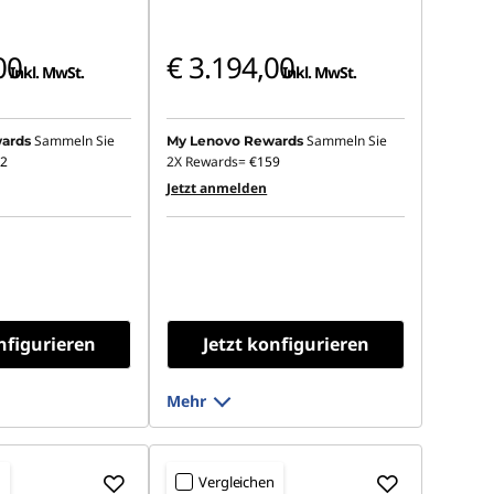
00
€ 3.194,00
Inkl. MwSt.
Inkl. MwSt.
Sammeln Sie
Sammeln Sie
ards
My Lenovo Rewards
2
2X Rewards=
€159
Jetzt anmelden
nfigurieren
Jetzt konfigurieren
Mehr
n
Vergleichen