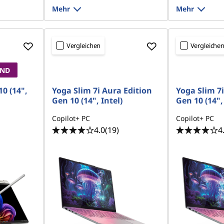
Mehr
Mehr
Vergleichen
Vergleiche
AND
10 (14",
Yoga Slim 7i Aura Edition
Yoga Slim 7i
Gen 10 (14", Intel)
Gen 10 (14", 
Copilot+ PC
Copilot+ PC
4.0
(19)
4