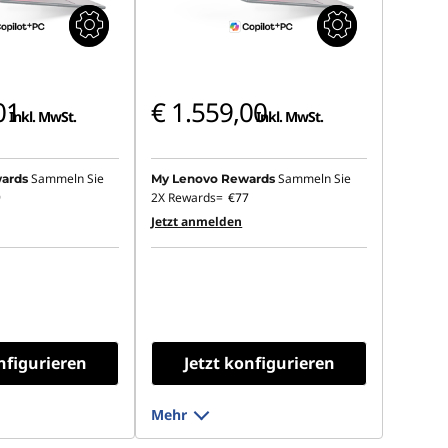
01
€ 1.559,00
Inkl. MwSt.
Inkl. MwSt.
Sammeln Sie
Sammeln Sie
ards
My Lenovo Rewards
9
2X Rewards=
€77
Jetzt anmelden
nfigurieren
Jetzt konfigurieren
Mehr