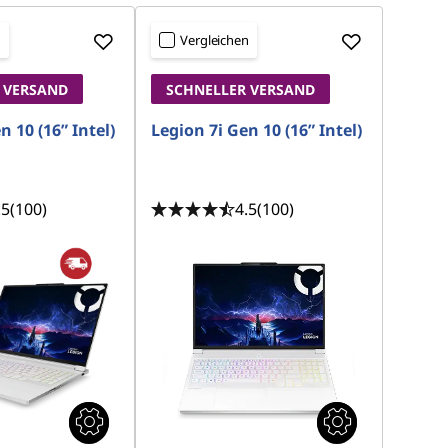
n
Vergleichen
 VERSAND
SCHNELLER VERSAND
n 10 (16” Intel)
Legion 7i Gen 10 (16” Intel)
.5
(100)
4.5
(100)