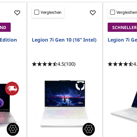
Vergleichen
Vergleiche
AND
SCHNELLER
Edition
Legion 7i Gen 10 (16” Intel)
Legion 7i Ge
4.5
(100)
4