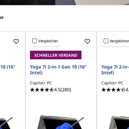
se
Vergleichen
Vergleiche
SCHNELLER VERSAND
 10 (16"
Yoga 7i 2-in-1 Gen 10 (16"
Yoga 7i 2-in
Intel)
Intel)
Copilot+ PC
Copilot+ PC
4.5
(280)
4