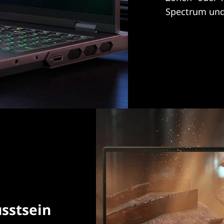
Spectrum und
sstsein