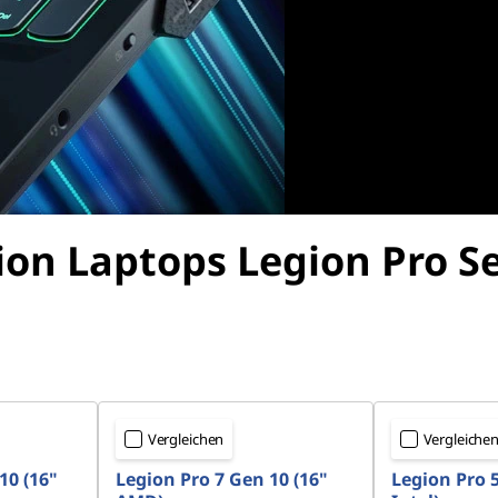
ion Laptops Legion Pro
Se
Vergleichen
Vergleiche
10 (16"
Legion Pro 7 Gen 10 (16"
Legion Pro 5