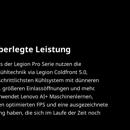
berlegte Leistung
 der Legion Pro Serie nutzen die
Kühltechnik via Legion Coldfront 5.0,
chrittlichsten Kühlsystem mit dünneren
, größeren Einlassöffnungen und mehr.
wendet Lenovo AI+ Maschinenlernen,
en optimierten FPS und eine ausgezeichnete
g haben, die sich im Laufe der Zeit noch