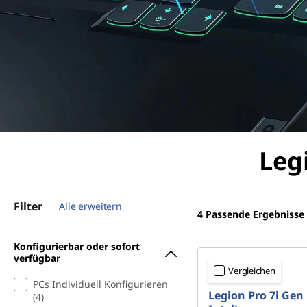
Leg
Filter
Alle erweitern
4
Passende Ergebnisse
Konfigurierbar oder sofort
verfügbar
Vergleichen
PCs Individuell Konfigurieren
Legion Pro 7i Gen 
(4)