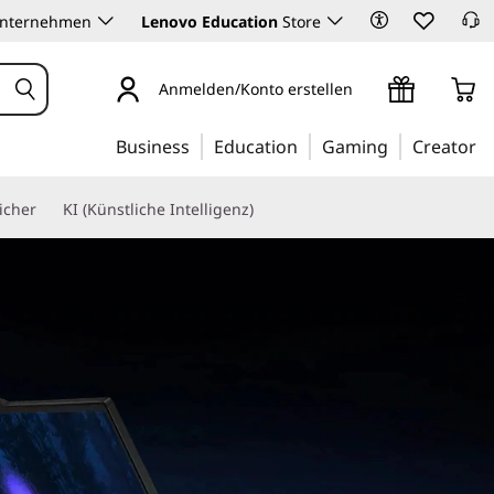
Unternehmen
Lenovo Education
Store
Anmelden/Konto erstellen
Business
Education
Gaming
Creator
icher
KI (Künstliche Intelligenz)