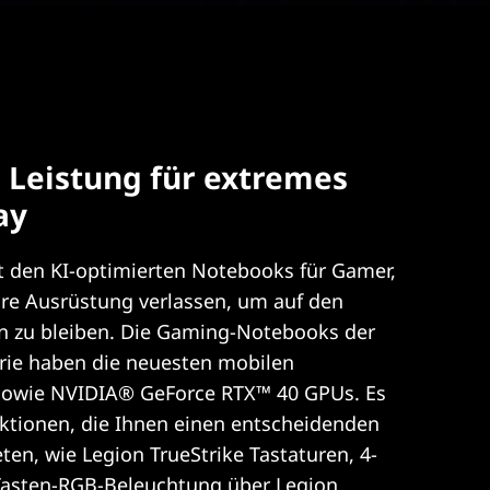
 Leistung für extremes
ay
t den KI-optimierten Notebooks für Gamer,
ihre Ausrüstung verlassen, um auf den
en zu bleiben. Die Gaming-Notebooks der
rie haben die neuesten mobilen
sowie NVIDIA® GeForce RTX™ 40 GPUs. Es
ktionen, die Ihnen einen entscheidenden
ten, wie Legion TrueStrike Tastaturen, 4-
Tasten-RGB-Beleuchtung über Legion