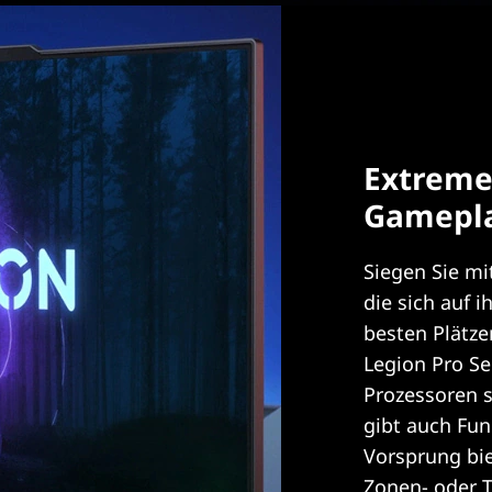
Extreme
Gamepl
Siegen Sie mi
die sich auf 
besten Plätz
Legion Pro Se
Prozessoren 
gibt auch Fun
Vorsprung bie
Zonen- oder 