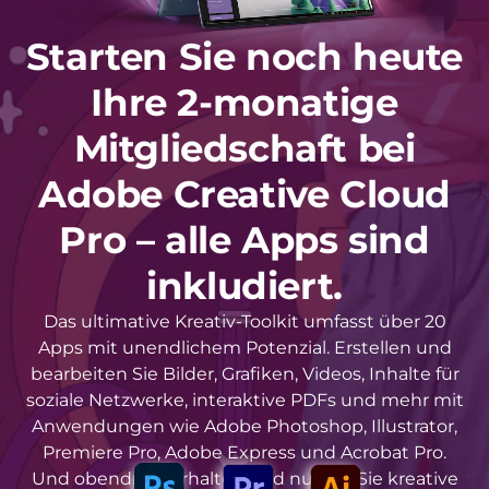
Starten Sie noch heute
Ihre 2-monatige
Mitgliedschaft bei
Adobe Creative Cloud
Pro – alle Apps sind
inkludiert.
Das ultimative Kreativ-Toolkit umfasst über 20
Apps mit unendlichem Potenzial. Erstellen und
bearbeiten Sie Bilder, Grafiken, Videos, Inhalte für
soziale Netzwerke, interaktive PDFs und mehr mit
Anwendungen wie Adobe Photoshop, Illustrator,
Premiere Pro, Adobe Express und Acrobat Pro.
Und obendrein erhalten und nutzen Sie kreative