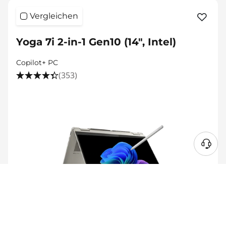
Vergleichen
Yoga 7i 2-in-1 Gen10 (14", Intel)
Copilot+ PC
(353)
Online-Preis
€ 1.689,01