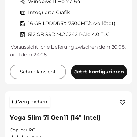
Windows 11 Home 64
Integrierte Grafik
16 GB LPDDR5X-7500MT/s (verlötet)
512 GB SSD M.2 2242 PCIe 4.0 TLC
Voraussichtliche Lieferung zwischen dem 20.08.
und dem 24.08.
Schnellansicht
Jetzt konfigurieren
Vergleichen
Yoga Slim 7i Gen11 (14" Intel)
Copilot+ PC