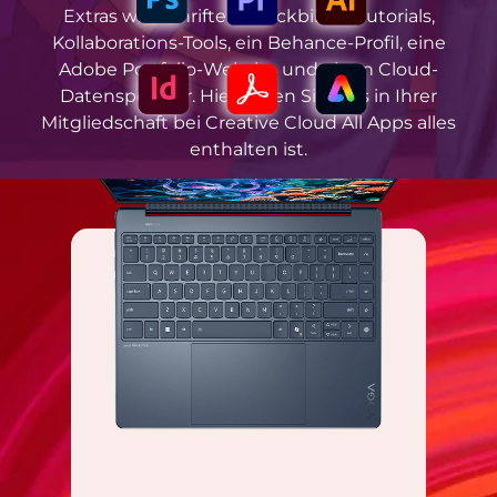
Extras wie Schriften, Stockbilder, Tutorials,
Kollaborations-Tools, ein Behance-Profil, eine
Adobe Portfolio-Website und einen Cloud-
Datenspeicher. Hier sehen Sie, was in Ihrer
Mitgliedschaft bei Creative Cloud All Apps alles
enthalten ist.