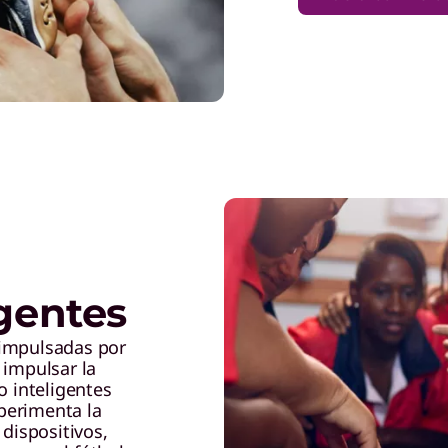
igentes
 impulsadas por
 impulsar la
o inteligentes
perimenta la
 dispositivos,