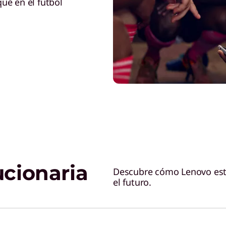
ue en el fútbol
ucionaria
Descubre cómo Lenovo está
el futuro.