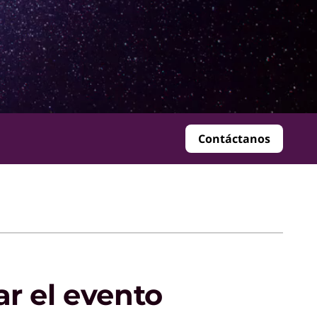
Contáctanos
r el evento