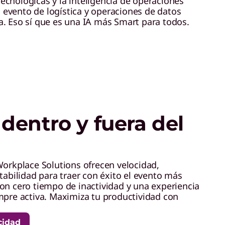
ecnológicas y la inteligencia de operaciones
evento de logística y operaciones de datos
a. Eso sí que es una IA más Smart para todos.
dentro y fuera del
Workplace Solutions ofrecen velocidad,
tabilidad para traer con éxito el evento más
on cero tiempo de inactividad y una experiencia
mpre activa. Maximiza tu productividad con
cidad