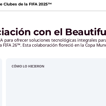
e Clubes de la FIFA 2025™
ación con el Beautif
A para ofrecer soluciones tecnológicas integrales par
FIFA 26™. Esta colaboración floreció en la Copa Mund
CÓMO LO HICIERON