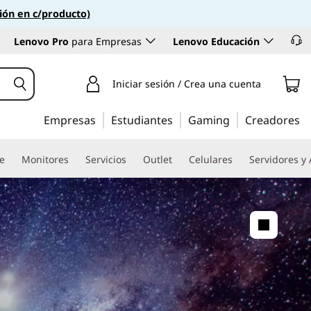
ión en c/producto)
Lenovo Pro
para Empresas
Lenovo Educación
Iniciar sesión / Crea una cuenta
Empresas
Estudiantes
Gaming
Creadores
re
Monitores
Servicios
Outlet
Celulares
Servidores y