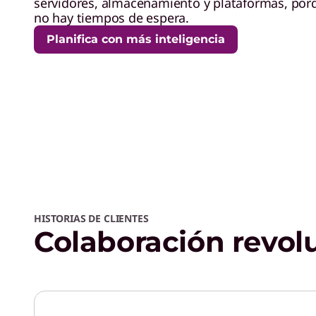
servidores, almacenamiento y plataformas, porq
no hay tiempos de espera.
Planifica con más inteligencia
HISTORIAS DE CLIENTES
Colaboración revol