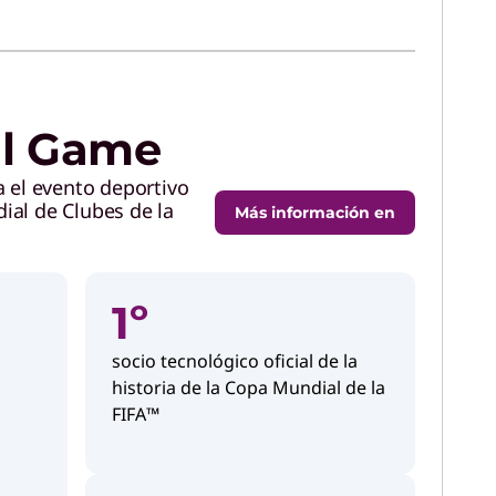
ul Game
a el evento deportivo
ial de Clubes de la
Más información en
1º
socio tecnológico oficial de la
historia de la Copa Mundial de la
FIFA™