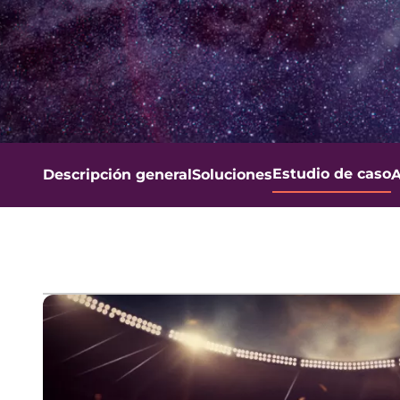
Estudio de caso
Descripción general
Soluciones
A