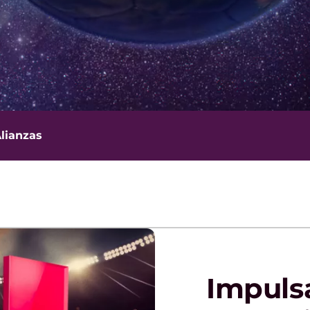
lianzas
Impulsa