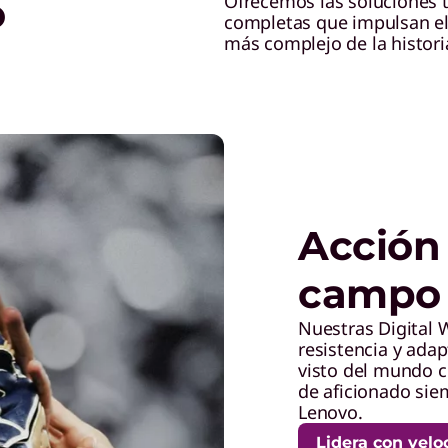
o
Ofrecemos las soluciones t
completas que impulsan el 
más complejo de la histori
Acción 
campo
Nuestras Digital 
resistencia y adap
visto del mundo c
de aficionado sie
Lenovo.
Lidera con velo