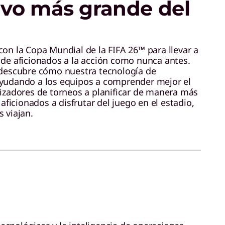
ivo más grande del
con la Copa Mundial de la FIFA 26™ para llevar a
 de aficionados a la acción como nunca antes.
 descubre cómo nuestra tecnología de
ayudando a los equipos a comprender mejor el
nizadores de torneos a planificar de manera más
 aficionados a disfrutar del juego en el estadio,
 viajan.