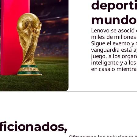
deport
mundo
Lenovo se asoció 
miles de millones
Sigue el evento y
vanguardia está 
juego, a los orga
inteligente y a los
en casa o mientras
ficionados,