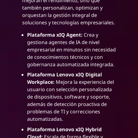
mejoran el rendimiento, sino que
también personalizan, optimizan y
orquestan la gestión integral de
soluciones y tecnologías empresariales.
Plataforma xIQ Agent:
Crea y
gestiona agentes de IA de nivel
empresarial en minutos sin necesidad
de conocimientos técnicos y con
gobernanza automatizada integrada.
Plataforma Lenovo xIQ Digital
Workplace:
Mejora la experiencia del
usuario con selección personalizada
de dispositivos, software y soporte,
además de detección proactiva de
problemas de TI y correcciones
automatizadas.
Plataforma Lenovo xIQ Hybrid
Cloud:
Escala de forma flexible y