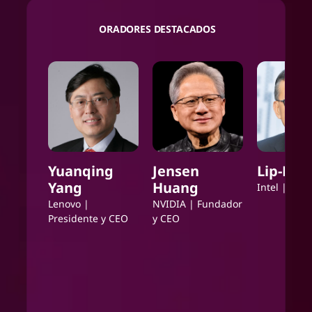
ORADORES DESTACADOS
Yuanqing
Jensen
Lip-Bu 
Yang
Huang
Intel
| CEO
Lenovo
|
NVIDIA
| Fundador
Presidente y CEO
y CEO