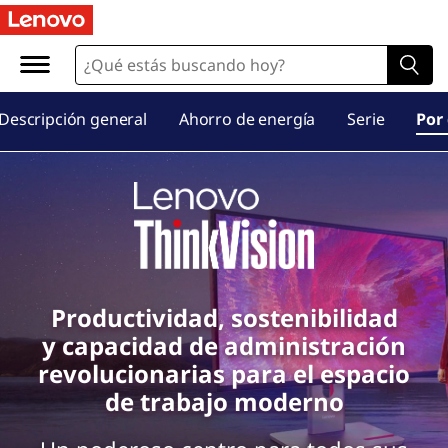
L
e
n
Descripción general
Ahorro de energía
Serie
Por
o
v
o
T
h
Productividad, sostenibilidad
y capacidad de administración
i
revolucionarias para el espacio
de trabajo moderno
n