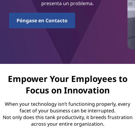
e
presenta un problema.
s
Póngase en Contacto
o
p
o
r
t
Empower Your Employees to
Focus on Innovation
e
When your technology isn’t functioning properly, every
facet of your business can be interrupted.
Not only does this tank productivity, it breeds frustration
across your entire organization.