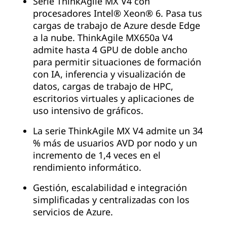
Serie ThinkAgile MX V4 con
procesadores Intel® Xeon® 6. Pasa tus
cargas de trabajo de Azure desde Edge
a la nube. ThinkAgile MX650a V4
admite hasta 4 GPU de doble ancho
para permitir situaciones de formación
con IA, inferencia y visualización de
datos, cargas de trabajo de HPC,
escritorios virtuales y aplicaciones de
uso intensivo de gráficos.
La serie ThinkAgile MX V4 admite un 34
% más de usuarios AVD por nodo y un
incremento de 1,4 veces en el
rendimiento informático.
Gestión, escalabilidad e integración
simplificadas y centralizadas con los
servicios de Azure.