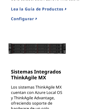
Lea la Guía de Productos
Configurar
Sistemas Integrados
ThinkAgile MX
Los sistemas ThinkAgile MX
cuentan con Azure Local OS
y ThinkAgile Advantage,
ofreciendo soporte de
hardware de un solo