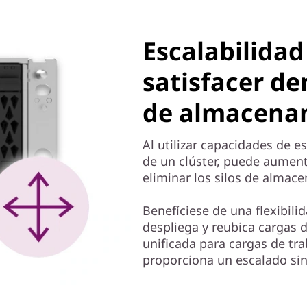
Escalabilidad
satisfacer d
de almacena
Al utilizar capacidades de e
de un clúster, puede aumen
eliminar los silos de almac
Benefíciese de una flexibil
despliega y reubica cargas 
unificada para cargas de tra
proporciona un escalado sin