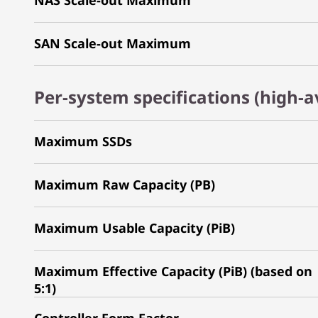
NAS Scale-out Maximum
SAN Scale-out Maximum
Per-system specifications (high-av
Maximum SSDs
Maximum Raw Capacity (PB)
Maximum Usable Capacity (PiB)
Maximum Effective Capacity (PiB) (based on
5:1)