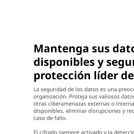
Mantenga sus dat
disponibles y segu
protección líder d
La seguridad de los datos es una preoc
organización. Proteja sus valiosos dat
otras ciberamenazas externas o intern
disponibles, eliminar disrupciones y r
caso de fallo.
El cifrado siempre activado y la detec