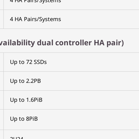
4 HA Pairs/Systems
4 HA Pairs/Systems
ailability dual controller HA pair)
Up to 72 SSDs
Up to 2.2PB
Up to 1.6PiB
Up to 8PiB