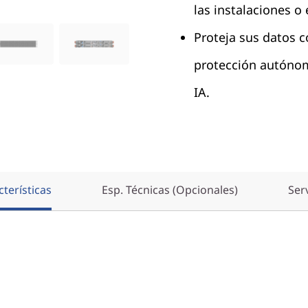
las instalaciones o
Proteja sus datos c
protección autóno
IA.
terísticas
Esp. Técnicas (Opcionales)
Ser