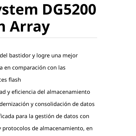
ystem DG5200
ll-Flash
sh Array
del bastidor y logre una mejor
ca en comparación con las
ces flash
ad y eficiencia del almacenamiento
dernización y consolidación de datos
icada para la gestión de datos con
 y protocolos de almacenamiento, en