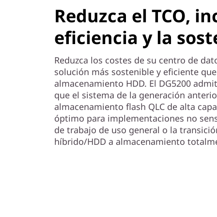
0
Reduzca el TCO, in
eficiencia y la sos
Reduzca los costes de su centro de da
solución más sostenible y eficiente que
almacenamiento HDD. El DG5200 admit
que el sistema de la generación anterior
almacenamiento flash QLC de alta capa
óptimo para implementaciones no sensib
de trabajo de uso general o la transic
híbrido/HDD a almacenamiento totalme