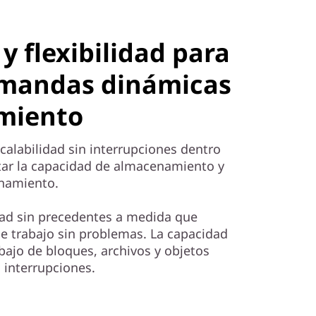
 y flexibilidad para
emandas dinámicas
miento
scalabilidad sin interrupciones dentro
tar la capacidad de almacenamiento y
enamiento.
idad sin precedentes a medida que
de trabajo sin problemas. La capacidad
bajo de bloques, archivos y objetos
 interrupciones.