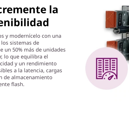
cremente la
tenibilidad
tos y modernícelo con una
 los sistemas de
e un 50% más de unidades
, lo que equilibra el
cidad y un rendimiento
les a la latencia, cargas
ión de almacenamiento
nte flash.