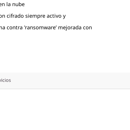
 en la nube
on cifrado siempre activo y
ma contra 'ransomware’ mejorada con
vicios