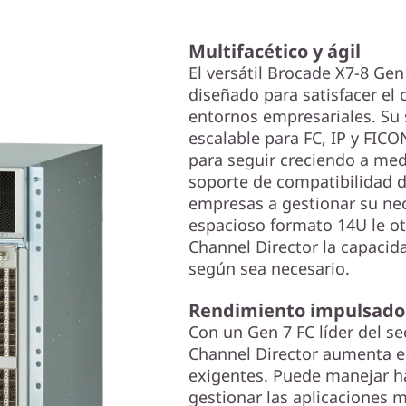
Multifacético y ágil
El versátil Brocade X7-8 Gen
diseñado para satisfacer el 
entornos empresariales. Su
escalable para FC, IP y FICO
para seguir creciendo a med
soporte de compatibilidad d
empresas a gestionar su ne
espacioso formato 14U le ot
Channel Director la capacida
según sea necesario.
Rendimiento impulsado 
Con un Gen 7 FC líder del se
Channel Director aumenta el
exigentes. Puede manejar h
gestionar las aplicaciones m