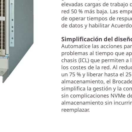
elevadas cargas de trabajo 
red 50 % más baja. Las emp
de operar tiempos de respue
de datos y habilitar Acuerdo
Simplificación del diseñ
Automatice las acciones para
problemas al tiempo que apr
chasis (ICL) que permiten a 
los costes de la red. Al redu
un 75 % y liberar hasta el 2
almacenamiento, el Brocade
simplifica la gestión y la c
sin complicaciones NVMe de
almacenamiento sin incurrir
reemplazar.