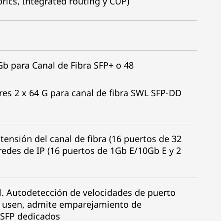
rics, Integrated routing y CUP)
Gb para Canal de Fibra SFP+ o 48
ores 2 x 64 G para canal de fibra SWL SFP-DD
ensión del canal de fibra (16 puertos de 32
 redes de IP (16 puertos de 1Gb E/10Gb E y 2
al. Autodetección de velocidades de puerto
e usen, admite emparejamiento de
 SFP dedicados