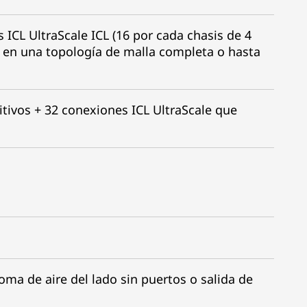
s ICL UltraScale ICL (16 por cada chasis de 4
s en una topología de malla completa o hasta
itivos + 32 conexiones ICL UltraScale que
res
ma de aire del lado sin puertos o salida de