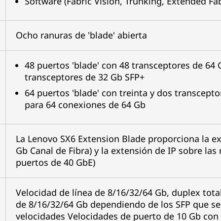
Software (Fabric Vision, Trunking, Extended Fab
Ocho ranuras de 'blade' abierta
48 puertos 'blade' con 48 transceptores de 64 
transceptores de 32 Gb SFP+
64 puertos 'blade' con treinta y dos transcept
para 64 conexiones de 64 Gb
La Lenovo SX6 Extension Blade proporciona la ext
Gb Canal de Fibra) y la extensión de IP sobre las
puertos de 40 GbE)
Velocidad de línea de 8/16/32/64 Gb, duplex tot
de 8/16/32/64 Gb dependiendo de los SFP que s
velocidades Velocidades de puerto de 10 Gb con