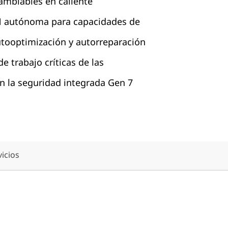
ambiables en caliente
N autónoma para capacidades de
utooptimización y autorreparación
e trabajo críticas de las
n la seguridad integrada Gen 7
vicios