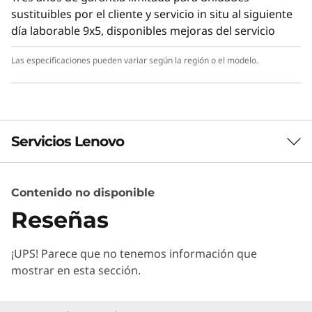
sustituibles por el cliente y servicio in situ al siguiente
día laborable 9x5, disponibles mejoras del servicio
Las especificaciones pueden variar según la región o el modelo.
Servicios Lenovo
Contenido no disponible
Servicios de Soluciones
Reseñas
Diseñe la mejor estrategia para su empresa.
Trabajaremos con usted para hallar la solución
¡UPS! Parece que no tenemos información que
correcta para sus exclusivas necesidades
mostrar en esta sección.
empresariales.
Más información