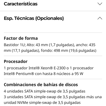
Características
Esp. Técnicas (Opcionales)
Elevada fiabilidad y seguridad
El Lenovo ThinkSystem SR250 V2 ofrece
fiabilidad y seguridad sin renunciar al
Factor de forma
rendimiento. Este servidor en bastidor con un
solo procesador y en formato compacto 1U
Bastidor 1U; Alto: 43 mm (1,7 pulgadas), ancho: 435
está diseñado para empresas en expansión o
mm (17,1 pulgadas), fondo: 498 mm (19,6 pulgadas)
despliegue perimetral.
Procesador
Con un aumento del rendimiento de hasta un
1 procesador Intel® Xeon® E-2300 o 1 procesador
17% en comparación con generaciones
Intel® Pentium® con hasta 8 núcleos a 95 W
®
anteriores, los nuevos procesadores Intel
Combinaciones de bahías de discos
®
Xeon
E-2300 ofrecen mayor rendimiento en
4 unidades SATA simple-swap de 3,5 pulgadas
cargas de trabajo con un precio muy reducido.
3 unidades SATA simple-swap de 3,5 pulgadas más una
unidad NVMe simple-swap de 3,5 pulgadas