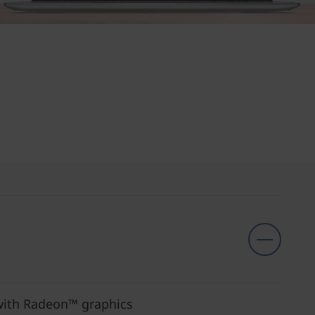
ith Radeon™ graphics