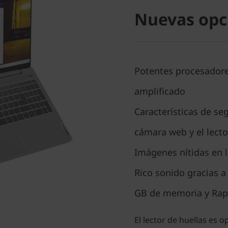
Nuevas opc
Potentes procesador
amplificado
Características de se
cámara web y el lecto
Imágenes nítidas en l
Rico sonido gracias a
GB de memoria y Rap
El lector de huellas es