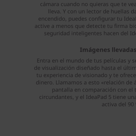
cámara cuando no quieras que te vean
lleva. Y con un lector de huellas d
encendido, puedes configurar tu IdeaP
active a menos que detecte tu firma bi
seguridad inteligentes hacen del Id
Imágenes llevadas 
Entra en el mundo de tus películas y s
de visualización diseñado hasta el últ
tu experiencia de visionado y te ofrec
dinero. Llamamos a esto «relación de á
pantalla en comparación con el
circundantes, y el IdeaPad 5 tiene una
activa del 90