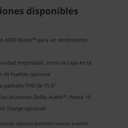
iones disponibles
es AMD Ryzen™ para un rendimiento
guridad mejoradas, como la tapa en la
r de huellas opcional
a pantalla FHD de 15.6”
 los altavoces Dolby Audio™, hasta 16
id Charge opcional
 opcional; algunos puertos/ranuras pueden