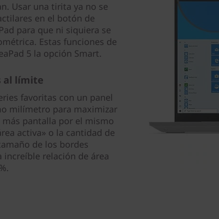
. Usar una tirita ya no se
actilares en el botón de
ad para que ni siquiera se
ométrica. Estas funciones de
eaPad 5 la opción Smart.
al límite
eries favoritas con un panel
imo milímetro para maximizar
e más pantalla por el mismo
rea activa» o la cantidad de
 tamaño de los bordes
 increíble relación de área
 %.