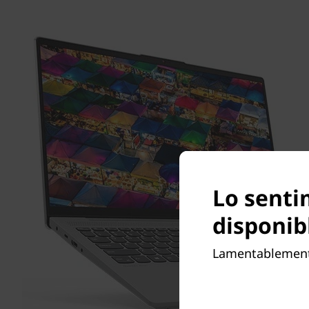
Lo senti
disponib
Lamentablemente