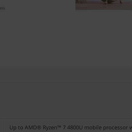
elo.
Up to AMD® Ryzen™ 7 4800U mobile processor w