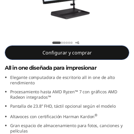
A
I
O
3
IdeaCentre AIO 3 Gen 6 (24" AMD)
+6
6
Configurar y comprar
t
All in one diseñada para impresionar
a
Elegante computadora de escritorio all in one de alto
rendimiento
G
Procesamiento hasta AMD Ryzen™ 7 con gráficos AMD
Radeon integrados™
e
Pantalla de 23.8” FHD, táctil opcional según el modelo
n
®
Altavoces con certificación Harman Kardon
Gran espacio de almacenamiento para fotos, canciones y
(
películas