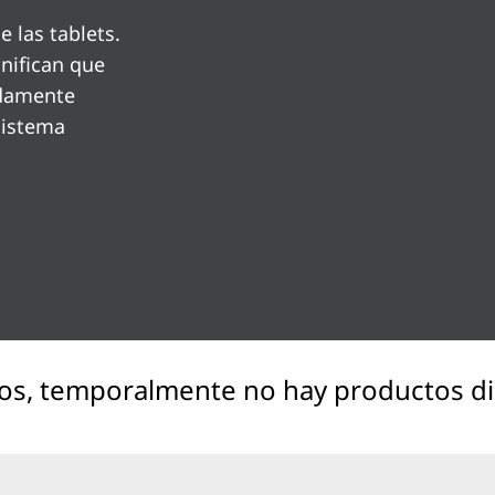
 las tablets.
gnifican que
adamente
sistema
os, temporalmente no hay productos di