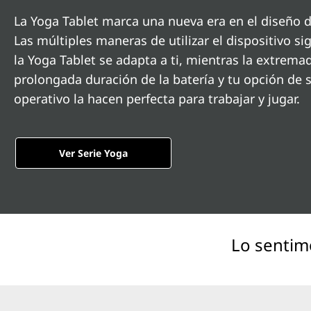
n
La Yoga Tablet marca una nueva era en el diseño de
c
Las múltiples maneras de utilizar el dispositivo si
i
p
la Yoga Tablet se adapta a ti, mientras la extrem
a
prolongada duración de la batería y tu opción de 
l
operativo la hacen perfecta para trabajar y jugar.
Ver Serie Yoga
Lo sentim