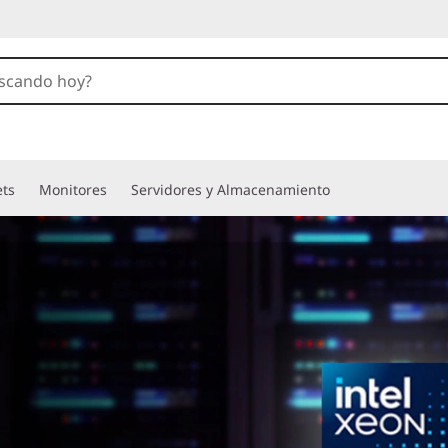
ets
Monitores
Servidores y Almacenamiento