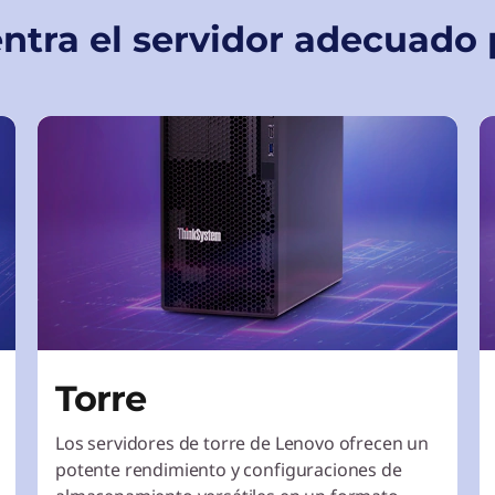
ntra el servidor adecuado p
Torre
Los servidores de torre de Lenovo ofrecen un
potente rendimiento y configuraciones de