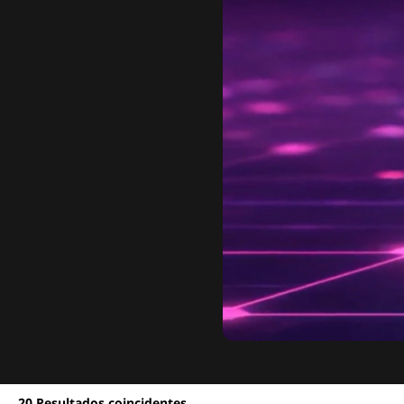
20
Resultados coincidentes