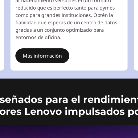
almacenamiento versátiles en un formato
reducido que es perfecto tanto para pymes
como para grandes instituciones. Obtén la
fiabilidad que esperas de un centro de datos
gracias a un conjunto optimizado para
entornos de oficina.
Más información
señados para el rendimien
ores Lenovo impulsados po