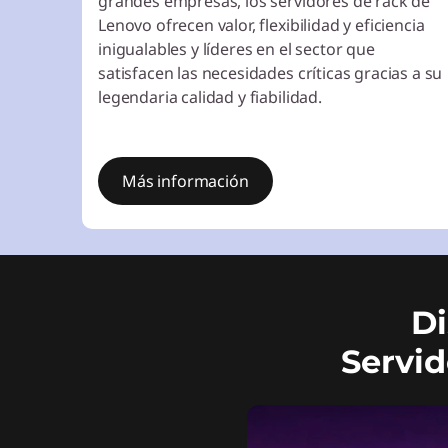
grandes empresas, los servidores de rack de
Lenovo ofrecen valor, flexibilidad y eficiencia
inigualables y líderes en el sector que
satisfacen las necesidades críticas gracias a su
legendaria calidad y fiabilidad.
Más información
Di
Servid