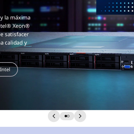
d y la máxima
Intel® Xeon®
e satisfacer
a calidad y
Intel