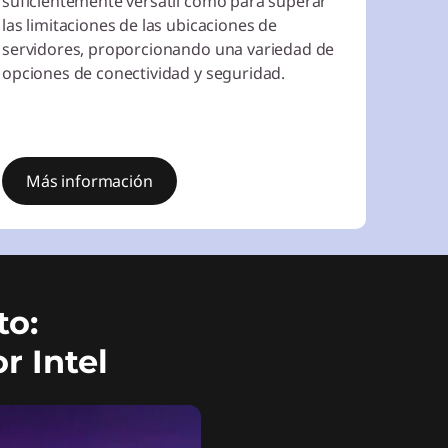
suficientemente versátil como para superar
las limitaciones de las ubicaciones de
servidores, proporcionando una variedad de
opciones de conectividad y seguridad.
Más información
to:
r Intel