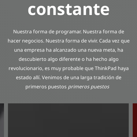
constante
e
L
Nuestra forma de programar. Nuestra forma de
e
hacer negocios. Nuestra forma de vivir. Cada vez que
una empresa ha alcanzado una nueva meta, ha
n
descubierto algo diferente o ha hecho algo
revolucionario, es muy probable que ThinkPad haya
o
estado allí. Venimos de una larga tradición de
primeros puestos
primeros puestos
v
o
T