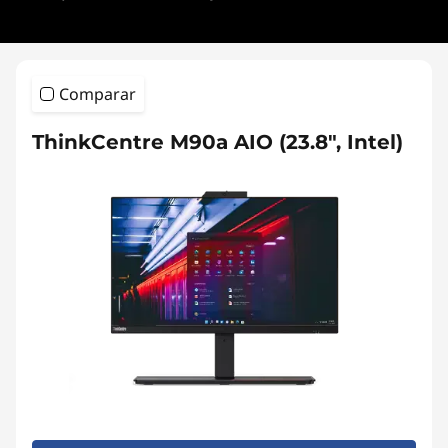
Comparar
ThinkCentre M90a AIO (23.8", Intel)