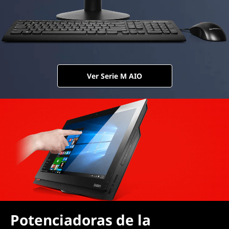
Ver Serie M AIO
Potenciadoras de la