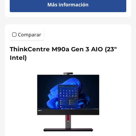
Más información
Comparar
ThinkCentre M90a Gen 3 AIO (23"
Intel)