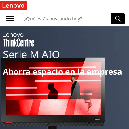
Serie M AIO
Ahorra espacio en la empresa