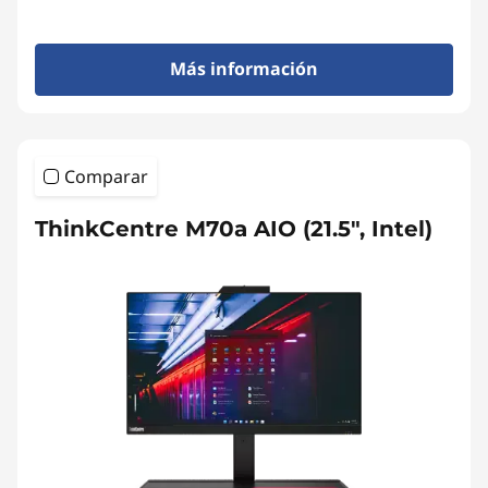
Más información
Comparar
ThinkCentre M70a AIO (21.5", Intel)