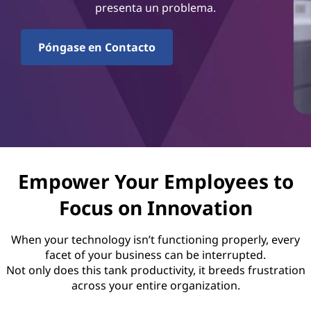
e
presenta un problema.
s
Póngase en Contacto
o
p
o
r
t
Empower Your Employees to
Focus on Innovation
e
When your technology isn’t functioning properly, every
facet of your business can be interrupted.
Not only does this tank productivity, it breeds frustration
across your entire organization.