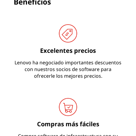
o
Beneficios
Excelentes precios
Lenovo ha negociado importantes descuentos
con nuestros socios de software para
ofrecerle los mejores precios.
Compras más fáciles