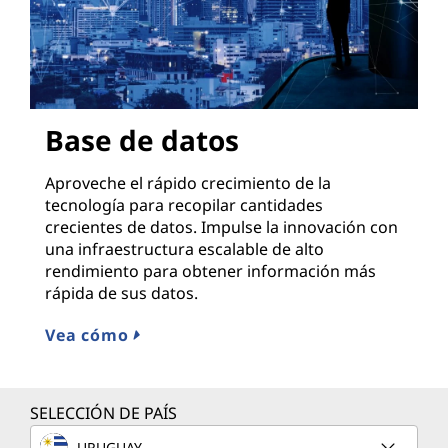
Base de datos
Aproveche el rápido crecimiento de la
tecnología para recopilar cantidades
crecientes de datos. Impulse la innovación con
una infraestructura escalable de alto
rendimiento para obtener información más
rápida de sus datos.
Vea cómo
SELECCIÓN DE PAÍS
URUGUAY