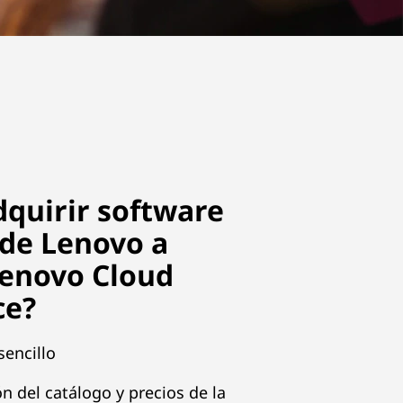
dquirir software
 de Lenovo a
Lenovo Cloud
ce?
sencillo
ón del catálogo y precios de la