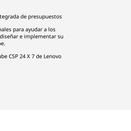
ntegrada de presupuestos
nales para ayudar a los
, diseñar e implementar su
be.
nube CSP 24 X 7 de Lenovo