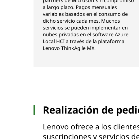
partners de Microsoft sin compromiso
a largo plazo. Pagos mensuales
variables basados en el consumo de
dicho servicio cada mes. Muchos
servicios se pueden implementar en
nubes privadas en el software Azure
Local HCI a través de la plataforma
Lenovo ThinkAgile MX.
Realización de ped
Lenovo ofrece a los cliente
suscripciones y servicios 