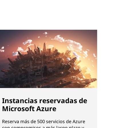
Instancias reservadas de
Microsoft Azure
Reserva más de 500 servicios de Azure
con compromisos a más largo plazo y