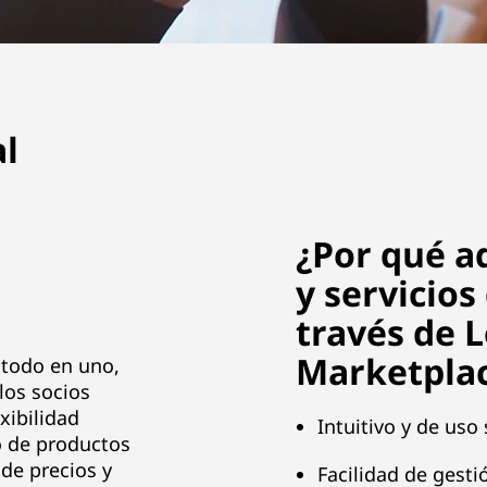
l
¿Por qué a
y servicios
través de 
Marketpla
 todo en uno,
 los socios
xibilidad
Intuitivo y de uso 
o de productos
de precios y
Facilidad de gesti