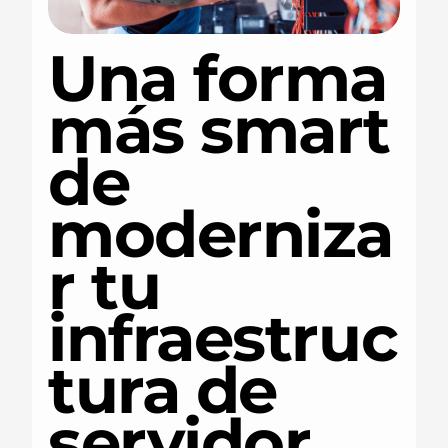
Una forma
más smart
de
moderniza
r tu
infraestruc
tura de
servidor