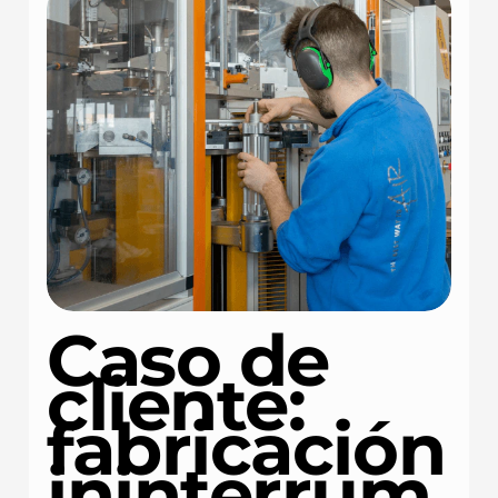
Caso de
cliente:
fabricación
ininterrum