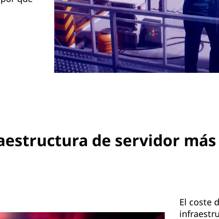
aestructura de servidor más
El coste 
infraestr