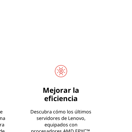
Mejorar la
eficiencia
e
Descubra cómo los últimos
una
servidores de Lenovo,
ra
equipados con
 de
procesadores AMD EPYC™,