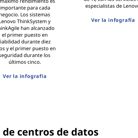
 máximo rendimiento es
especialistas de Lenov
importante para cada
negocio. Los sistemas
Ver la infografía
Lenovo ThinkSystem y
inkAgile han alcanzado
el primer puesto en
fiabilidad durante diez
os y el primer puesto en
seguridad durante los
últimos cinco.
Ver la infografía
 de centros de datos