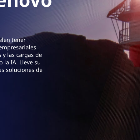
elen tener
 empresariales
 y las cargas de
 la IA. Lleve su
las soluciones de