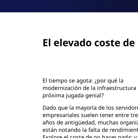
El elevado coste de
El tiempo se agota: ¿por qué la
modernización de la infraestructura 
próxima jugada genial?
Dado que la mayoría de los servidor
empresariales suelen tener entre tre
años de antigüedad, muchas organi
están notando la falta de rendimien
Explore el coste de no hacer nada; y