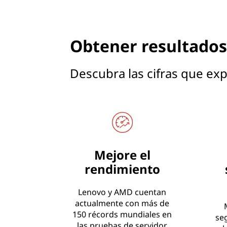
Obtener resultados
Descubra las cifras que exp
Mejore el
rendimiento
Lenovo y AMD cuentan
actualmente con más de
150 récords mundiales en
se
las pruebas de servidor.