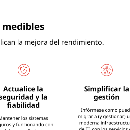
 medibles
lican la mejora del rendimiento.
Actualice la
Simplificar la
seguridad y la
gestión
fiabilidad
Infórmese como pued
migrar a (y gestionar) 
Mantener los sistemas
moderna infraestructu
guros y funcionando con
de TI, con los servicios