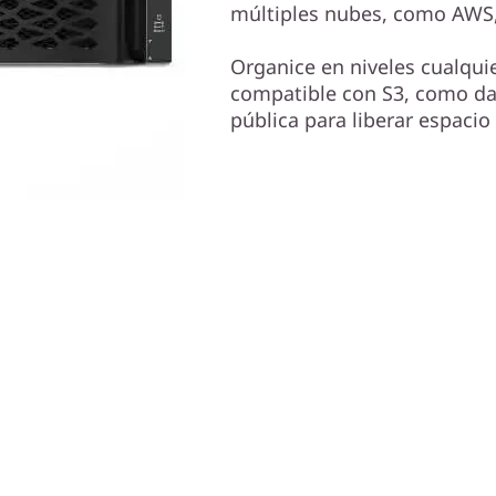
múltiples nubes, como AWS,
Organice en niveles cualqu
compatible con S3, como dat
pública para liberar espacio