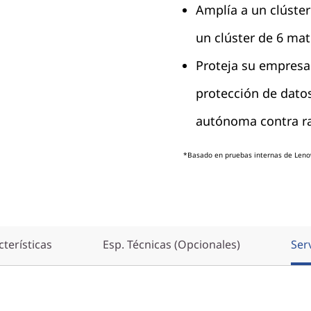
Amplía a un clúste
un clúster de 6 ma
Proteja su empresa
protección de datos
autónoma contra 
*Basado en pruebas internas de Leno
terísticas
Esp. Técnicas (Opcionales)
Ser