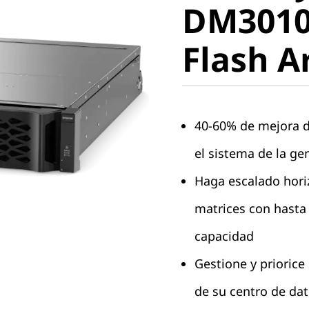
DM3010
Flash Ar
Flash A
40-60% de mejora 
el sistema de la ge
Haga escalado horiz
matrices con hasta 
capacidad
Gestione y priorice
de su centro de da