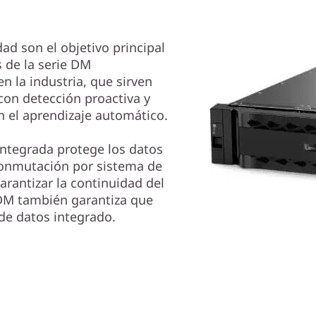
dad son el objetivo principal
 de la serie DM
n la industria, que sirven
con detección proactiva y
n el aprendizaje automático.
 integrada protege los datos
 conmutación por sistema de
arantizar la continuidad del
 DM también garantiza que
 de datos integrado.