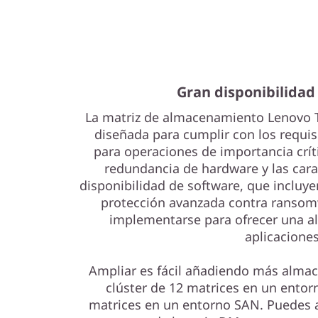
a
s
h
Gran disponibilidad
La matriz de almacenamiento Lenovo
diseñada para cumplir con los requisi
para operaciones de importancia críti
redundancia de hardware y las cara
disponibilidad de software, que incluye
protección avanzada contra ranso
implementarse para ofrecer una alt
aplicaciones
Ampliar es fácil añadiendo más alma
clúster de 12 matrices en un entor
matrices en un entorno SAN. Puedes 