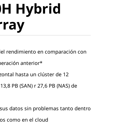
H Hybrid
ray
rray
del rendimiento en comparación con
neración anterior*
ontal hasta un clúster de 12
13,8 PB (SAN) r 27,6 PB (NAS) de
 sus datos sin problemas tanto dentro
tos como en el cloud