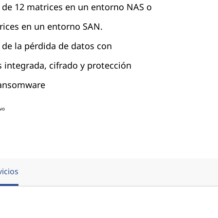
r de 12 matrices en un entorno NAS o
trices en un entorno SAN.
 de la pérdida de datos con
 integrada, cifrado y protección
ransomware
vo
vicios