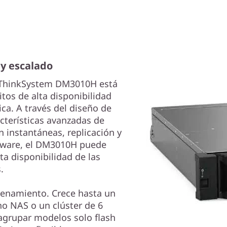
 y escalado
 ThinkSystem DM3010H está
tos de alta disponibilidad
ca. A través del diseño de
cterísticas avanzadas de
n instantáneas, replicación y
mware, el DM3010H puede
a disponibilidad de las
.
cenamiento. Crece hasta un
no NAS o un clúster de 6
agrupar modelos solo flash