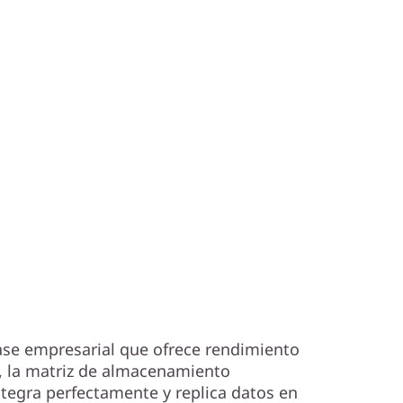
ase empresarial que ofrece rendimiento
s, la matriz de almacenamiento
egra perfectamente y replica datos en