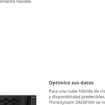
imiento flexible.
Optimice sus datos
Para una nube híbrida de cl
y disponibilidad predecible
ThinkSystem DM3010H se int