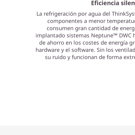
Eficiencia sile
La refrigeración por agua del ThinkS
componentes a menor temperatura
consumen gran cantidad de energí
implantado sistemas Neptune™ DWC h
de ahorro en los costes de energía gr
hardware y el software. Sin los ventila
su ruido y funcionan de forma ext