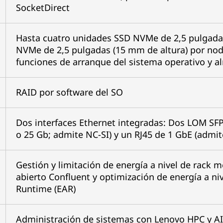
SocketDirect
Hasta cuatro unidades SSD NVMe de 2,5 pulgada
NVMe de 2,5 pulgadas (15 mm de altura) por no
funciones de arranque del sistema operativo y 
RAID por software del SO
Dos interfaces Ethernet integradas: Dos LOM SF
o 25 Gb; admite NC-SI) y un RJ45 de 1 GbE (admit
Gestión y limitación de energía a nivel de rack 
abierto Confluent y optimización de energía a n
Runtime (EAR)
Administración de sistemas con Lenovo HPC y AI