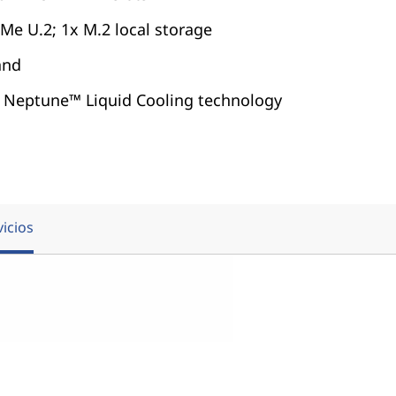
Me U.2; 1x M.2 local storage
and
 Neptune™ Liquid Cooling technology
vicios