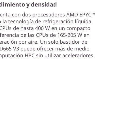
dimiento y densidad
uenta con dos procesadores AMD EPYC™
 la tecnología de refrigeración líquida
 CPUs de hasta 400 W en un compacto
iferencia de las CPUs de 165-205 W en
eración por aire. Un solo bastidor de
SD665 V3 puede ofrecer más de medio
putación HPC sin utilizar aceleradores.