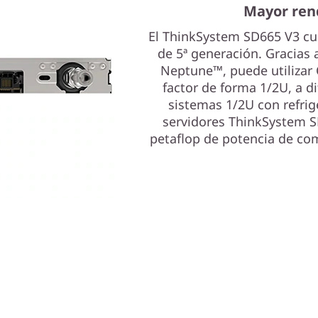
Mayor ren
El ThinkSystem SD665 V3 c
de 5ª generación. Gracias a
Neptune™, puede utilizar
factor de forma 1/2U, a d
sistemas 1/2U con refrig
servidores ThinkSystem 
petaflop de potencia de com