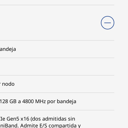
bandeja
r nodo
128 GB a 4800 MHz por bandeja
CIe Gen5 x16 (dos admitidas sin
iniBand. Admite E/S compartida y