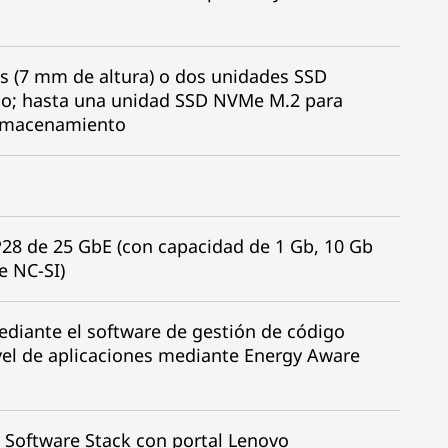
s (7 mm de altura) o dos unidades SSD
do; hasta una unidad SSD NVMe M.2 para
almacenamiento
P28 de 25 GbE (con capacidad de 1 Gb, 10 Gb
e NC-SI)
mediante el software de gestión de código
ivel de aplicaciones mediante Energy Aware
 Software Stack con portal Lenovo