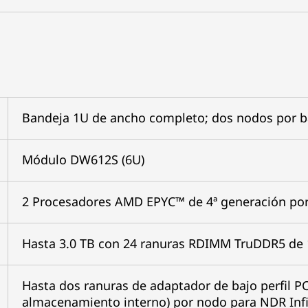
Bandeja 1U de ancho completo; dos nodos por 
Módulo DW612S (6U)
2 Procesadores AMD EPYC™ de 4ª generación po
Hasta 3.0 TB con 24 ranuras RDIMM TruDDR5 de 
Hasta dos ranuras de adaptador de bajo perfil P
almacenamiento interno) por nodo para NDR Inf