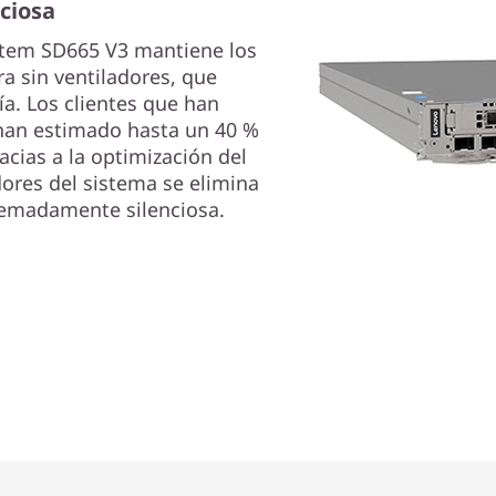
nciosa
ystem SD665 V3 mantiene los
 sin ventiladores, que
a. Los clientes que han
an estimado hasta un 40 %
acias a la optimización del
dores del sistema se elimina
remadamente silenciosa.