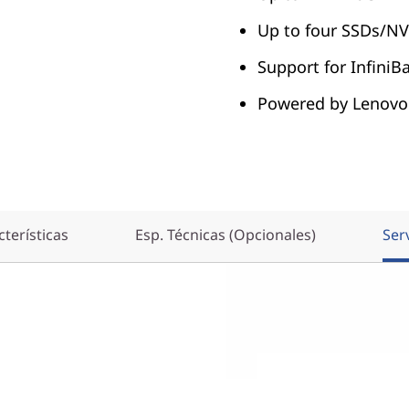
Up to four SSDs/NV
Support for InfiniB
Powered by Lenovo
terísticas
Esp. Técnicas (Opcionales)
Ser