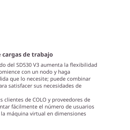
e cargas de trabajo
o del SD530 V3 aumenta la flexibilidad
 Comience con un nodo y haga
dida que lo necesite; puede combinar
ra satisfacer sus necesidades de
os clientes de COLO y proveedores de
ntar fácilmente el número de usuarios
la máquina virtual en dimensiones