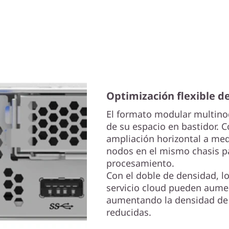
Optimización flexible d
El formato modular multinod
de su espacio en bastidor.
ampliación horizontal a me
nodos en el mismo chasis pa
procesamiento.
Con el doble de densidad, l
servicio cloud pueden aume
aumentando la densidad de 
reducidas.