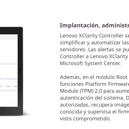
Implantación, administr
Lenovo XClarity Controller s
simplificar y automatizar la
servidores. Las alertas se p
Controller a Lenovo XClarit
Microsoft System Center.
Además, en el módulo Root o
funciones Platform Firmware
Module (TPM) 2,0 para aumen
autenticación del sistema. 
autorizadas, recupera imág
conocida y supervisa el fir
visto comprometido.