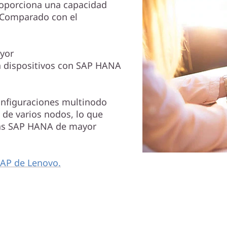
oporciona una capacidad
. Comparado con el
yor
 dispositivos con SAP HANA
onfiguraciones multinodo
 de varios nodos, lo que
ias SAP HANA de mayor
SAP de Lenovo.