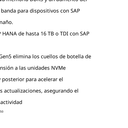
 banda para dispositivos con SAP
maño.
P HANA de hasta 16 TB o TDI con SAP
Gen5 elimina los cuellos de botella de
ansión a las unidades NVMe
 posterior para acelerar el
s actualizaciones, asegurando el
actividad
950