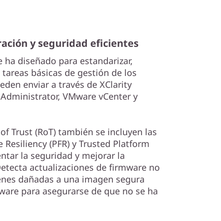
ación y seguridad eficientes
e ha diseñado para estandarizar,
s tareas básicas de gestión de los
ueden enviar a través de XClarity
y Administrator, VMware vCenter y
f Trust (RoT) también se incluyen las
 Resiliency (PFR) y Trusted Platform
tar la seguridad y mejorar la
Detecta actualizaciones de firmware no
enes dañadas a una imagen segura
mware para asegurarse de que no se ha