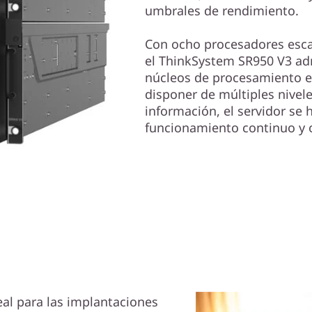
umbrales de rendimiento.
Con ocho procesadores esca
el ThinkSystem SR950 V3 ad
núcleos de procesamiento en
disponer de múltiples nivele
información, el servidor se 
funcionamiento continuo y of
eal para las implantaciones