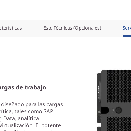
terísticas
Esp. Técnicas (Opcionales)
Ser
rgas de trabajo
 diseñado para las cargas
rítica, tales como SAP
 Data, analítica
irtualización. El potente