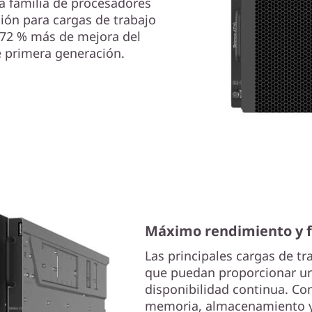
a familia de procesadores
ión para cargas de trabajo
 172 % más de mejora del
e primera generación.
Máximo rendimiento y f
Las principales cargas de t
que puedan proporcionar u
disponibilidad continua. C
memoria, almacenamiento y 