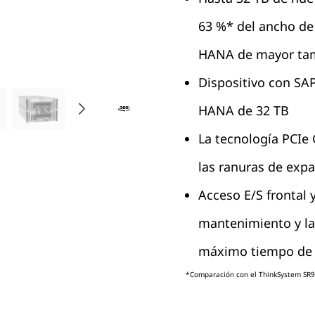
63 %* del ancho de
HANA de mayor ta
Dispositivo con SA
HANA de 32 TB
La tecnología PCIe 
las ranuras de exp
Acceso E/S frontal y
mantenimiento y la
máximo tiempo de 
*Comparación con el ThinkSystem SR