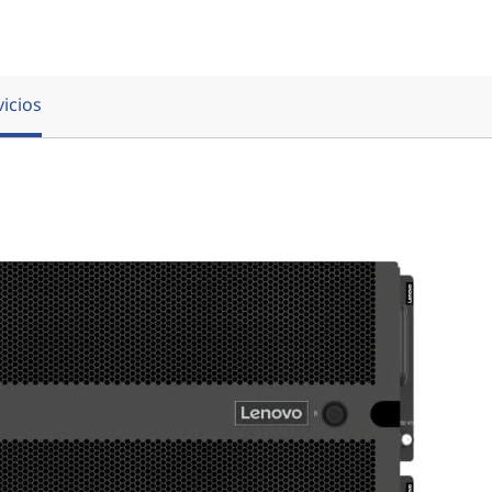
vicios