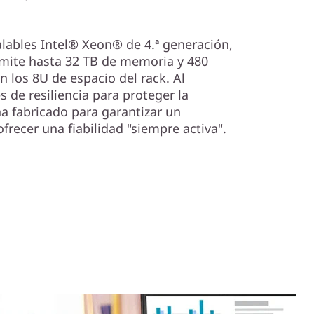
lables Intel® Xeon® de 4.ª generación,
mite hasta 32 TB de memoria y 480
 los 8U de espacio del rack. Al
s de resiliencia para proteger la
ha fabricado para garantizar un
recer una fiabilidad "siempre activa".