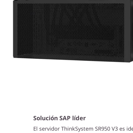
Solución SAP líder
El servidor ThinkSystem SR950 V3 es id