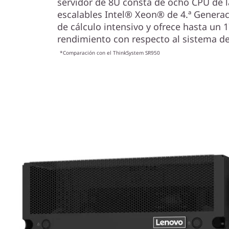
servidor de 8U consta de ocho CPU de l
escalables Intel® Xeon® de 4.ª Generac
de cálculo intensivo y ofrece hasta un
rendimiento con respecto al sistema d
*Comparación con el ThinkSystem SR950