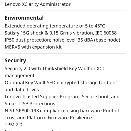
Lenovo XClarity Administrator
Environmental
Extended operating temperature of 5 to 45°C
Satisfy 15G shock & 0.15 Grms vibration, IEC 60068
IP50 dust protection; noise level: 35 dBA (base node)
MERV5 with expansion kit
Security
Security 2.0 with ThinkShield Key Vault or XCC
management
Optional Key Vault SED encrypted storage for boot
and data drives
Lenovo Trusted Supplier Program, Secure boot, and
Smart USB Protections
NIST SP800-193 compliance using hardware Root of
Trust and Platform Firmware Resilience
TPM 2.0