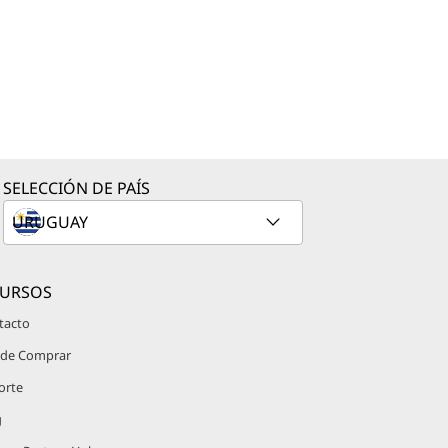
SELECCIÓN DE PAÍS
CURSOS
tacto
de Comprar
orte
g