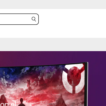
on el