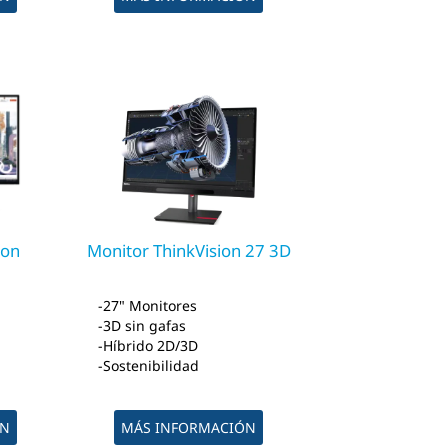
ion
Monitor ThinkVision 27 3D
27" Monitores
3D sin gafas
Híbrido 2D/3D
Sostenibilidad
ÓN
MÁS INFORMACIÓN