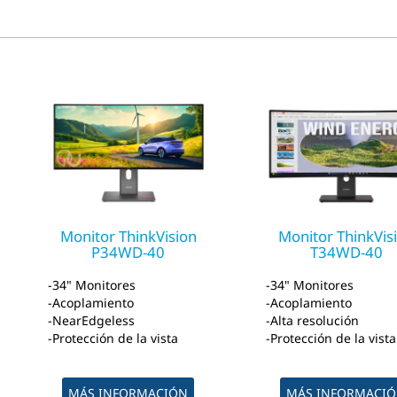
Monitor ThinkVision
Monitor ThinkVis
P34WD-40
T34WD-40
34" Monitores
34" Monitores
Acoplamiento
Acoplamiento
NearEdgeless
Alta resolución
Protección de la vista
Protección de la vista
MÁS INFORMACIÓN
MÁS INFORMACI