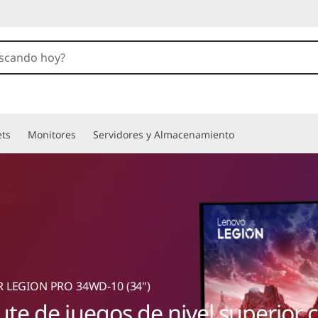
ets
Monitores
Servidores y Almacenamiento
LEGION PRO 34WD-10 (34")
ute de juegos de nivel superior c