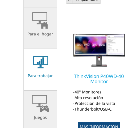
A
E
Para el hogar
Para trabajar
ThinkVision P40WD-40
Monitor
40" Monitores
Alta resolución
Protección de la vista
Thunderbolt/USB-C
Juegos
MÁS INFORMACIÓN