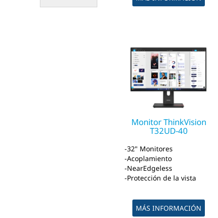
Monitor ThinkVision
T32UD-40
32" Monitores
Acoplamiento
NearEdgeless
Protección de la vista
MÁS INFORMACIÓN