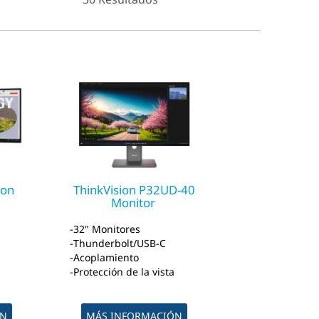
ion
ThinkVision P32UD-40
Monitor
32" Monitores
Thunderbolt/USB-C
Acoplamiento
Protección de la vista
ÓN
MÁS INFORMACIÓN