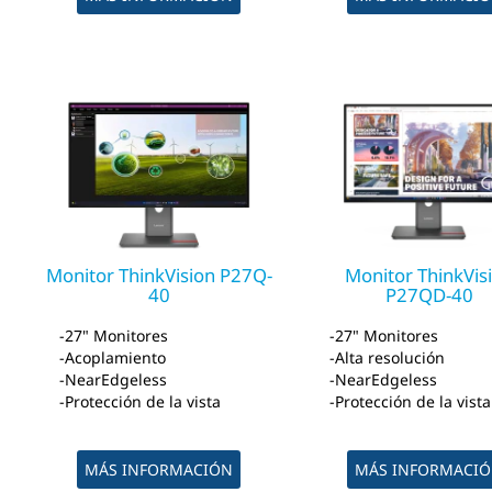
Monitor ThinkVision P27Q-
Monitor ThinkVis
40
P27QD-40
27" Monitores
27" Monitores
Acoplamiento
Alta resolución
NearEdgeless
NearEdgeless
Protección de la vista
Protección de la vista
MÁS INFORMACIÓN
MÁS INFORMACI