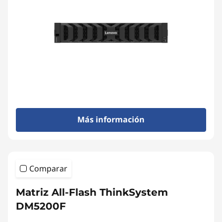
Más información
Comparar
Matriz All-Flash ThinkSystem
DM5200F