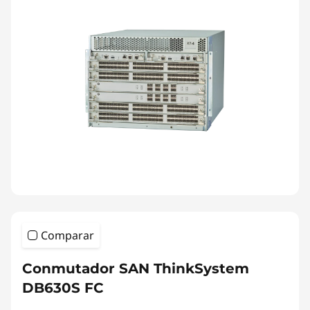
Comparar
Conmutador SAN ThinkSystem
DB630S FC