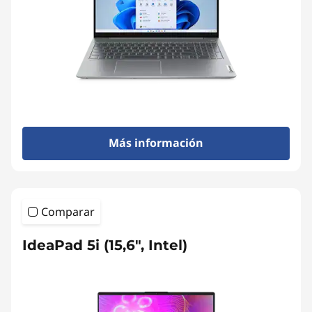
Más información
Comparar
IdeaPad 5i (15,6", Intel)