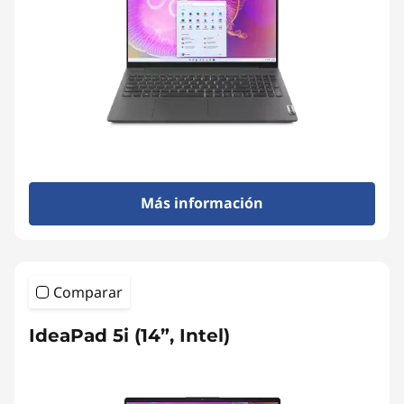
Más información
Comparar
IdeaPad 5i (14”, Intel)