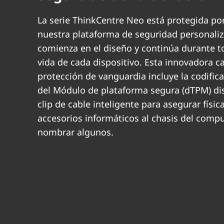
La serie ThinkCentre Neo está protegida por
nuestra plataforma de seguridad personali
comienza en el diseño y continúa durante to
vida de cada dispositivo. Esta innovadora c
protección de vanguardia incluye la codific
del Módulo de plataforma segura (dTPM) di
clip de cable inteligente para asegurar físi
accesorios informáticos al chasis del compu
nombrar algunos.