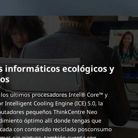
 informáticos ecológicos y
os
los últimos procesadores Intel® Core™ y
r Intelligent Cooling Engine (ICE) 5.0, la
putadores pequeños ThinkCentre Neo
dimiento óptimo allí donde tengas que
ricada con contenido reciclado posconsumo
imas sin pintura, también cuenta con