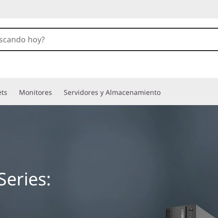
ets
Monitores
Servidores y Almacenamiento
eries: