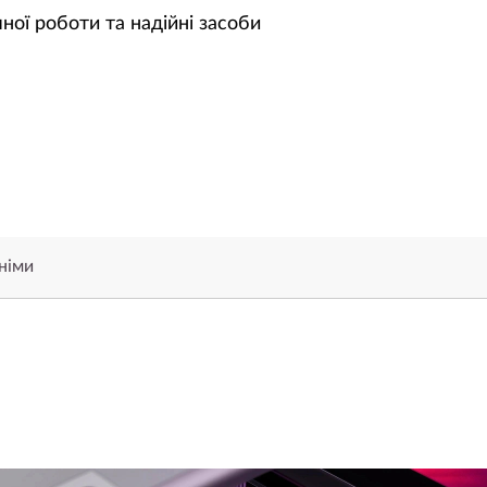
ної роботи та надійні засоби
німи