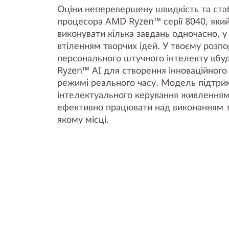
Оціни неперевершену швидкість та ста
процесора AMD Ryzen™ серії 8040, який
виконувати кілька завдань одночасно, у 
втіленням творчих ідей. У твоєму розп
персонального штучного інтелекту вбу
Ryzen™ AI для створення інноваційного
режимі реального часу. Модель підтриму
інтелектуального керування живлення
ефективно працювати над виконанням т
якому місці.