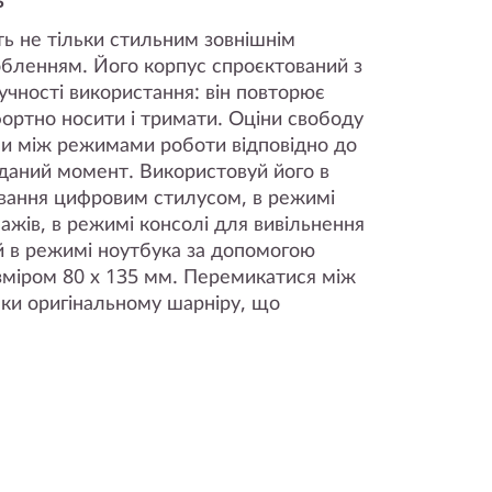
ть не тільки стильним зовнішнім
добленням. Його корпус спроєктований з
чності використання: він повторює
фортно носити і тримати. Оціни свободу
чи між режимами роботи відповідно до
 даний момент. Використовуй його в
ання цифровим стилусом, в режимі
ажів, в режимі консолі для вивільнення
й в режимі ноутбука за допомогою
озміром 80 х 135 мм. Перемикатися між
ки оригінальному шарніру, що