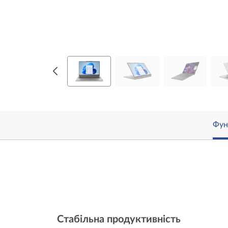
Фун
Стабільна продуктивність